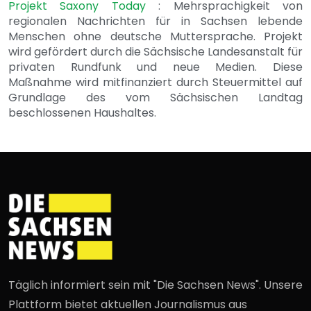
Projekt Saxony Today
: Mehrsprachigkeit von
regionalen Nachrichten für in Sachsen lebende
Menschen ohne deutsche Muttersprache. Projekt
wird gefördert durch die Sächsische Landesanstalt für
privaten Rundfunk und neue Medien. Diese
Maßnahme wird mitfinanziert durch Steuermittel auf
Grundlage des vom Sächsischen Landtag
beschlossenen Haushaltes.
Täglich informiert sein mit "Die Sachsen News". Unsere
Plattform bietet aktuellen Journalismus aus