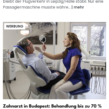
bleibt der Flugverkehr in Leipzig/Halle stabil. Nur eine
Passagiermaschine musste währe...
|
mehr
WERBUNG
Zahnarzt in Budapest: Behandlung bis zu 70 %