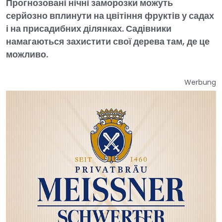
Прогнозовані нічні заморозки можуть
серйозно вплинути на цвітіння фруктів у садах
і на присадибних ділянках. Садівники
намагаються захистити свої дерева там, де це
можливо.
Werbung