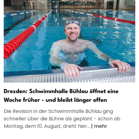
Dresden: Schwimmhalle Bühlau öffnet eine
Woche früher - und bleibt länger offen
Die Revision in der Schwimmhalle Bühlau ging
schneller über die Bühne als geplant - schon ab
Montag, dem 10. August, dreht hier...
|
mehr