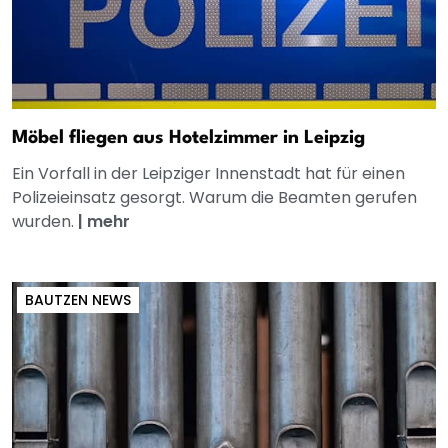
Möbel fliegen aus Hotelzimmer in Leipzig
Ein Vorfall in der Leipziger Innenstadt hat für einen
Polizeieinsatz gesorgt. Warum die Beamten gerufen
wurden.
|
mehr
BAUTZEN NEWS