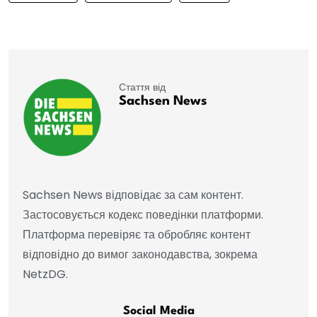
Стаття від
Sachsen News
Sachsen News відповідає за сам контент.
Застосовується кодекс поведінки платформи.
Платформа перевіряє та обробляє контент
відповідно до вимог законодавства, зокрема
NetzDG.
Social Media