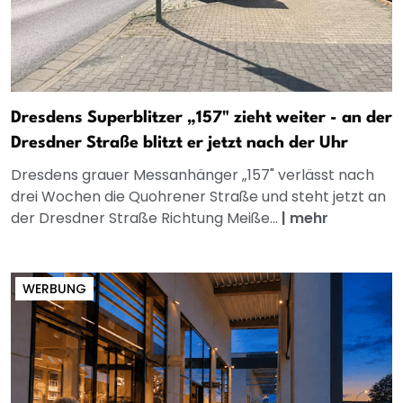
Dresdens Superblitzer „157" zieht weiter - an der
Dresdner Straße blitzt er jetzt nach der Uhr
Dresdens grauer Messanhänger „157" verlässt nach
drei Wochen die Quohrener Straße und steht jetzt an
der Dresdner Straße Richtung Meiße...
|
mehr
WERBUNG