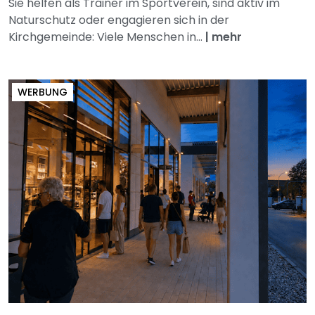
Sie helfen als Trainer im Sportverein, sind aktiv im
Naturschutz oder engagieren sich in der
Kirchgemeinde: Viele Menschen in...
|
mehr
WERBUNG