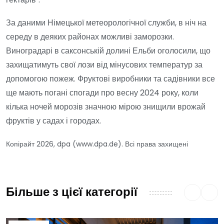
За даними Німецької метеорологічної служби, в ніч на
середу в деяких районах можливі заморозки.
Виноградарі в саксонській долині Ельби оголосили, що
захищатимуть свої лози від мінусових температур за
допомогою пожеж. Фруктові виробники та садівники все
ще мають погані спогади про весну 2024 року, коли
кілька ночей морозів значною мірою знищили врожай
фруктів у садах і городах.
Копірайт 2026, dpa (www.dpa.de). Всі права захищені
Більше з цієї категорії