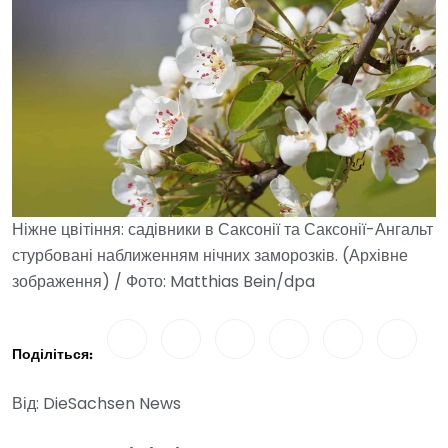
Ніжне цвітіння: садівники в Саксонії та Саксонії-Ангальт
стурбовані наближенням нічних заморозків. (Архівне
зображення) / Фото: Matthias Bein/dpa
Поділіться:
Від: DieSachsen News