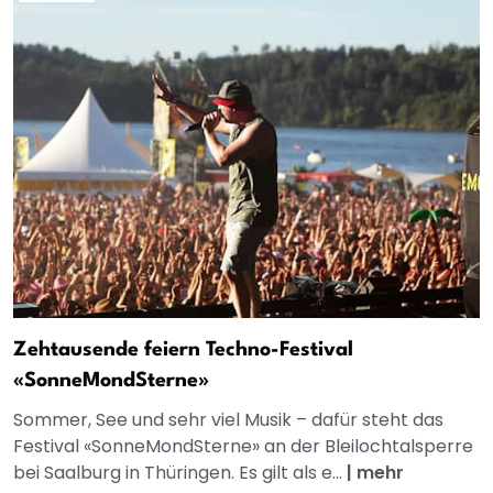
Zehtausende feiern Techno-Festival
«SonneMondSterne»
Sommer, See und sehr viel Musik – dafür steht das
Festival «SonneMondSterne» an der Bleilochtalsperre
bei Saalburg in Thüringen. Es gilt als e...
|
mehr