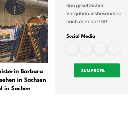
den gesetzlichen
Vorgaben, insbesondere
nach dem NetzDG.
Social Media
ZUM PROFIL
isterin Barbara
Kretschkos Kosmos statt
 sehen in Sachsen
Krisenmodus
al in Sachen