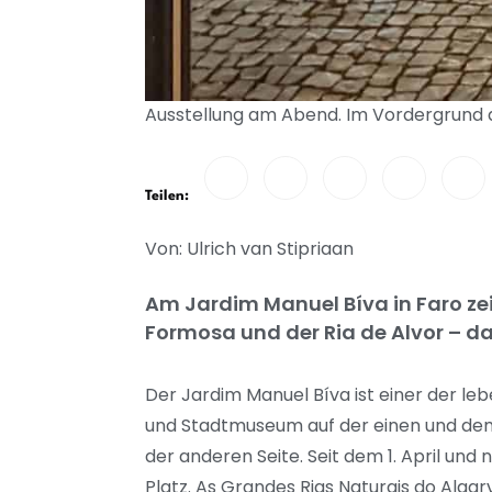
Ausstellung am Abend. Im Vordergrund die
Teilen:
Von: Ulrich van Stipriaan
Am Jardim Manuel Bíva in Faro zei
Formosa und der Ria de Alvor – dar
Der Jardim Manuel Bíva ist einer der leb
und Stadtmuseum auf der einen und dem 
der anderen Seite. Seit dem 1. April und
Platz. As Grandes Rias Naturais do Alga