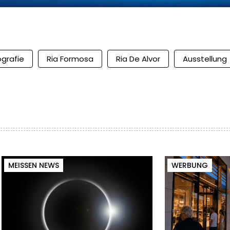
ografie
Ria Formosa
Ria De Alvor
Ausstellung
MEISSEN NEWS
WERBUNG