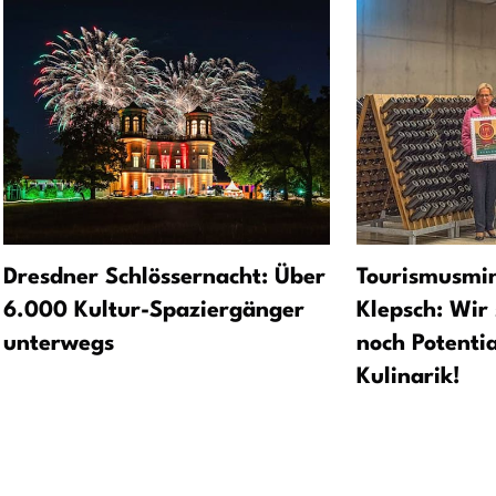
Dresdner Schlössernacht: Über
Tourismusmin
6.000 Kultur-Spaziergänger
Klepsch: Wir
unterwegs
noch Potenti
Kulinarik!