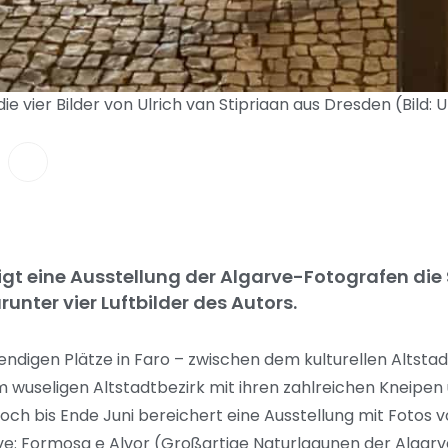
 vier Bilder von Ulrich van Stipriaan aus Dresden (Bild: U
gt eine Ausstellung der Algarve-Fotografen die 
unter vier Luftbilder des Autors.
endigen Plätze in Faro – zwischen dem kulturellen Altstad
wuseligen Altstadtbezirk mit ihren zahlreichen Kneipen
 noch bis Ende Juni bereichert eine Ausstellung mit Fotos
rve: Formosa e Alvor (Großartige Naturlagunen der Algar