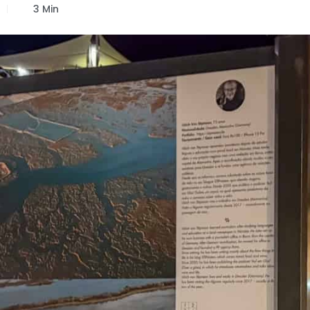
3 Min