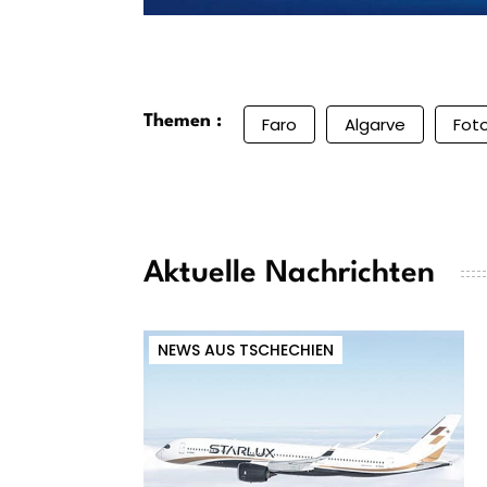
Themen :
Faro
Algarve
Fot
Aktuelle Nachrichten
NEWS AUS TSCHECHIEN