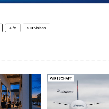
Alfa
STIPvisiten
WIRTSCHAFT