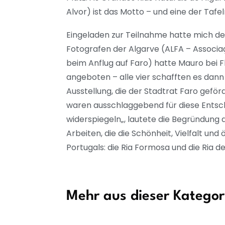
Alvor) ist das Motto – und eine der Tafel
Eingeladen zur Teilnahme hatte mich der
Fotografen der Algarve (ALFA – Associaç
beim Anflug auf Faro) hatte Mauro bei F
angeboten – alle vier schafften es dann 
Ausstellung, die der Stadtrat Faro geförd
waren ausschlaggebend für diese Entsch
widerspiegeln„, lautete die Begründung 
Arbeiten, die die Schönheit, Vielfalt u
Portugals: die Ria Formosa und die Ria de
Mehr aus dieser Kategor