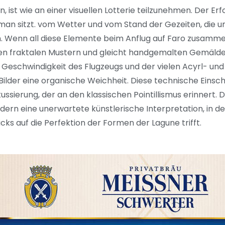
n, ist wie an einer visuellen Lotterie teilzunehmen. Der E
r man sitzt. vom Wetter und vom Stand der Gezeiten, die u
. Wenn all diese Elemente beim Anflug auf Faro zusamm
en fraktalen Mustern und gleicht handgemalten Gemälden
 Geschwindigkeit des Flugzeugs und der vielen Acyrl- un
lder eine organische Weichheit. Diese technische Einsc
ussierung, der an den klassischen Pointillismus erinnert. D
dern eine unerwartete künstlerische Interpretation, in de
s auf die Perfektion der Formen der Lagune trifft.