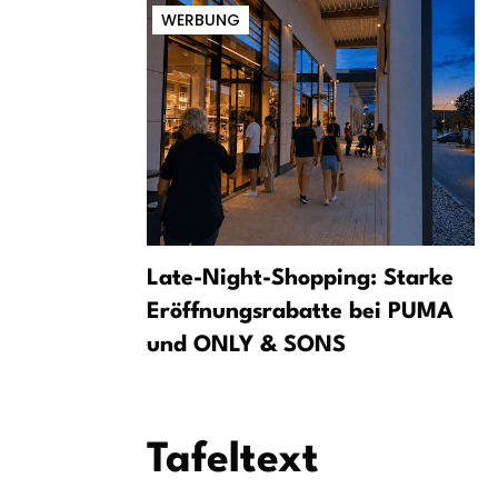
WERBUNG
bin ein
Late-Night-Shopping: Starke
ensch!
Eröffnungsrabatte bei PUMA
und ONLY & SONS
Tafeltext