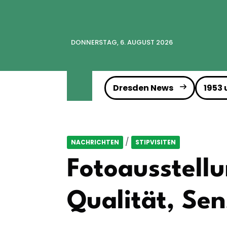
DONNERSTAG, 6. AUGUST 2026
Dresden News
1953
/
NACHRICHTEN
STIPVISITEN
Fotoausstellu
Qualität, Sen