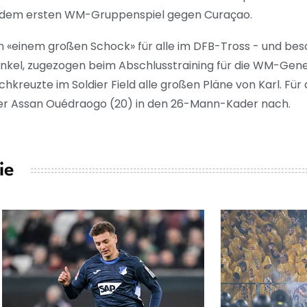
or dem ersten WM-Gruppenspiel gegen Curaçao.
 «einem großen Schock» für alle im DFB-Tross - und beso
enkel, zugezogen beim Abschlusstraining für die WM-Gen
kreuzte im Soldier Field alle großen Pläne von Karl. Für 
ziger Assan Ouédraogo (20) in den 26-Mann-Kader nach.
ie