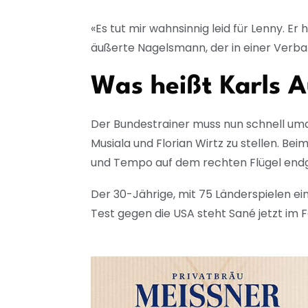
«Es tut mir wahnsinnig leid für Lenny. 
äußerte Nagelsmann, der in einer Verbands
Was heißt Karls 
Der Bundestrainer muss nun schnell umd
Musiala und Florian Wirtz zu stellen. Bei
und Tempo auf dem rechten Flügel endgü
Der 30-Jährige, mit 75 Länderspielen ei
Test gegen die USA steht Sané jetzt im 