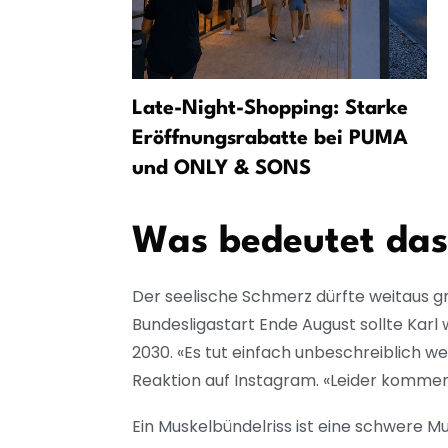
 Letzte
Late-Night-Shopping: Starke
Eröffnungsrabatte bei PUMA
und ONLY & SONS
Was bedeutet das
Der seelische Schmerz dürfte weitaus gr
Bundesligastart Ende August sollte Karl w
2030. «Es tut einfach unbeschreiblich we
Reaktion auf Instagram. «Leider kommen
Ein Muskelbündelriss ist eine schwere Mu