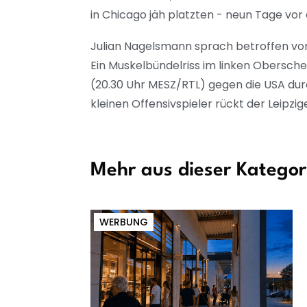
in Chicago jäh platzten - neun Tage v
Julian Nagelsmann sprach betroffen von
Ein Muskelbündelriss im linken Obersch
(20.30 Uhr MESZ/RTL) gegen die USA durch
kleinen Offensivspieler rückt der Leip
Mehr aus dieser Kategor
WERBUNG