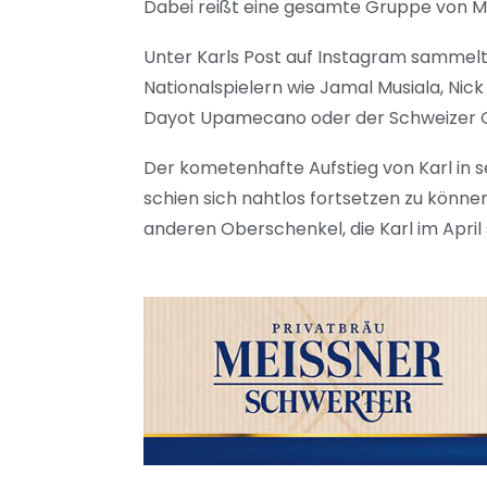
Dabei reißt eine gesamte Gruppe von M
Unter Karls Post auf Instagram sammel
Nationalspielern wie Jamal Musiala, Ni
Dayot Upamecano oder der Schweizer Gra
Der kometenhafte Aufstieg von Karl in s
schien sich nahtlos fortsetzen zu könne
anderen Oberschenkel, die Karl im Apri