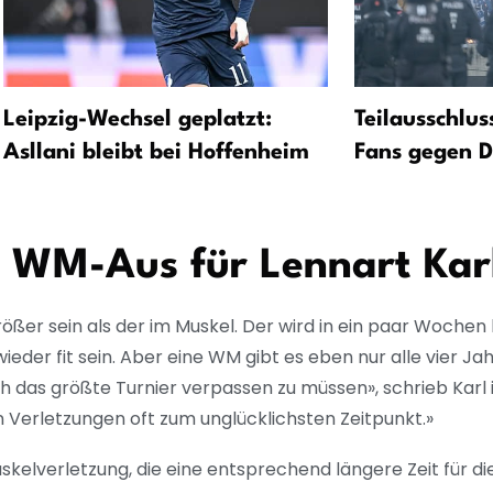
Leipzig-Wechsel geplatzt:
Teilausschlu
Asllani bleibt bei Hoffenheim
Fans gegen 
 WM-Aus für Lennart Kar
ößer sein als der im Muskel. Der wird in ein paar Wochen 
ieder fit sein. Aber eine WM gibt es eben nur alle vier Jah
h das größte Turnier verpassen zu müssen», schrieb Karl 
 Verletzungen oft zum unglücklichsten Zeitpunkt.»
skelverletzung, die eine entsprechend längere Zeit für die