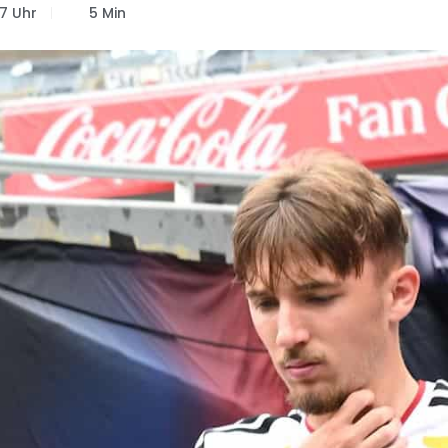
7 Uhr
5 Min