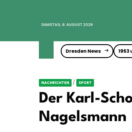
SAMSTAG, 8. AUGUST 2026
Dresden News
1953
/
NACHRICHTEN
SPORT
Der Karl-Sch
Nagelsmann