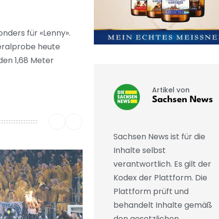
nders für «Lenny».
eralprobe heute
den 1,68 Meter
Artikel von
Sachsen News
Sachsen News ist für die
Inhalte selbst
verantwortlich. Es gilt der
Kodex der Plattform. Die
Plattform prüft und
behandelt Inhalte gemäß
den gesetzlichen