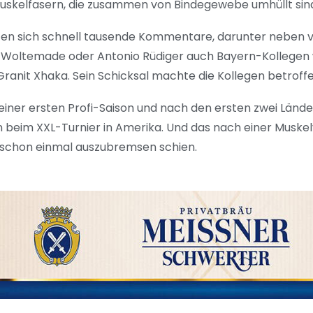
uskelfasern, die zusammen von Bindegewebe umhüllt sin
ten sich schnell tausende Kommentare, darunter neben 
ck Woltemade oder Antonio Rüdiger auch Bayern-Kollegen 
nit Xhaka. Sein Schicksal machte die Kollegen betroffe
einer ersten Profi-Saison und nach den ersten zwei Länd
n beim XXL-Turnier in Amerika. Und das nach einer Muske
l schon einmal auszubremsen schien.