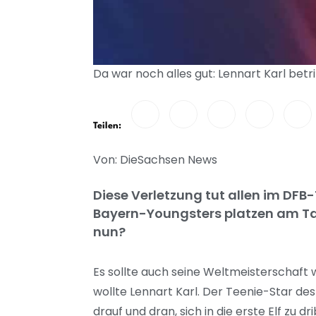
Da war noch alles gut: Lennart Karl betr
Teilen:
Von: DieSachsen News
Diese Verletzung tut allen im DFB
Bayern-Youngsters platzen am Tag
nun?
Es sollte auch seine Weltmeisterschaft w
wollte Lennart Karl. Der Teenie-Star d
drauf und dran, sich in die erste Elf z