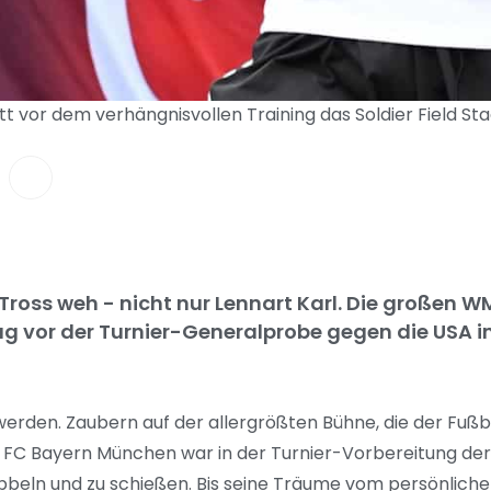
itt vor dem verhängnisvollen Training das Soldier Field S
-Tross weh - nicht nur Lennart Karl. Die großen
 vor der Turnier-Generalprobe gegen die USA i
erden. Zaubern auf der allergrößten Bühne, die der Fußba
es FC Bayern München war in der Turnier-Vorbereitung d
u dribbeln und zu schießen. Bis seine Träume vom persön