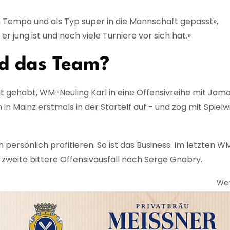
em Tempo und als Typ super in die Mannschaft gepasst»,
er jung ist und noch viele Turniere vor sich hat.»
nd das Team?
 gehabt, WM-Neuling Karl in eine Offensivreihe mit Jama
in Mainz erstmals in der Startelf auf - und zog mit Spielw
persönlich profitieren. So ist das Business. Im letzten W
zweite bittere Offensivausfall nach Serge Gnabry.
We