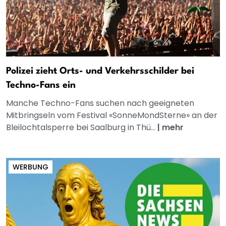
Polizei zieht Orts- und Verkehrsschilder bei
Techno-Fans ein
Manche Techno-Fans suchen nach geeigneten
Mitbringseln vom Festival «SonneMondSterne» an der
Bleilochtalsperre bei Saalburg in Thü...
|
mehr
WERBUNG