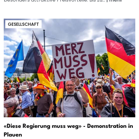
GESELLSCHAFT
«Diese Regierung muss weg» - Demonstration in
Plauen