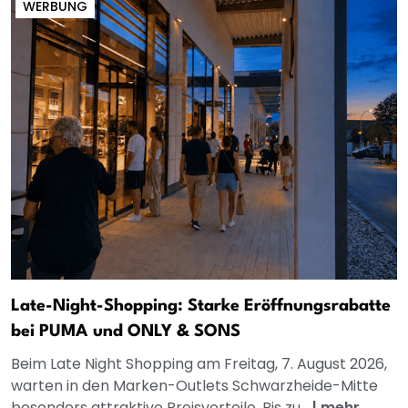
WERBUNG
Late-Night-Shopping: Starke Eröffnungsrabatte
bei PUMA und ONLY & SONS
Beim Late Night Shopping am Freitag, 7. August 2026,
warten in den Marken-Outlets Schwarzheide-Mitte
besonders attraktive Preisvorteile. Bis zu...
|
mehr