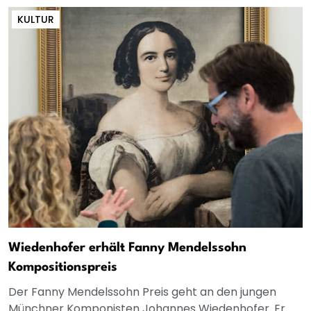
KULTUR
Wiedenhofer erhält Fanny Mendelssohn
Kompositionspreis
Der Fanny Mendelssohn Preis geht an den jungen
Münchner Komponisten Johannes Wiedenhofer. Er