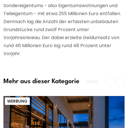
Sondereigentums - also Eigentumswohnungen und
Teileigentum - mit etwa 255 Millionen Euro entfallen.
Demnach lag die Anzahl der erfassten unbebauten
Grundstücke rund zwölf Prozent unter
Vorjahresniveau. Der dabei erzielte Geldumsatz von
rund 46 Millionen Euro lag rund 48 Prozent unter
Vorjahr.
Mehr aus dieser Kategorie
WERBUNG