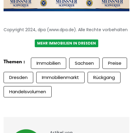
Copyright 2024, dpa (www.dpa.de). Alle Rechte vorbehalten
MEHR IMMOBILIEN IN DRESDEN
Themen :
Immobilien
Sachsen
Preise
Dresden
Immobilienmarkt
Rückgang
Handelsvolumen
Artikel von