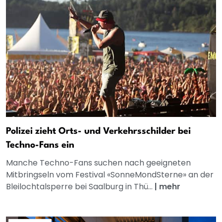
Polizei zieht Orts- und Verkehrsschilder bei
Techno-Fans ein
Manche Techno-Fans suchen nach geeigneten
Mitbringseln vom Festival «SonneMondSterne» an der
Bleilochtalsperre bei Saalburg in Thü...
|
mehr