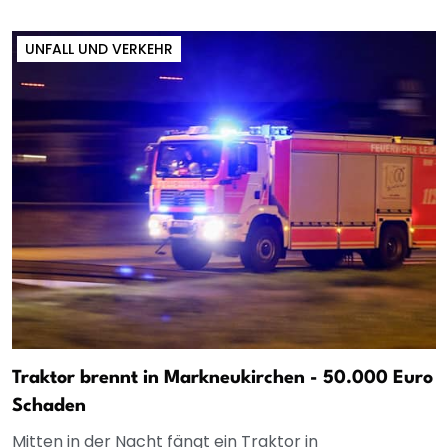
UNFALL UND VERKEHR
Traktor brennt in Markneukirchen - 50.000 Euro
Schaden
Mitten in der Nacht fängt ein Traktor in