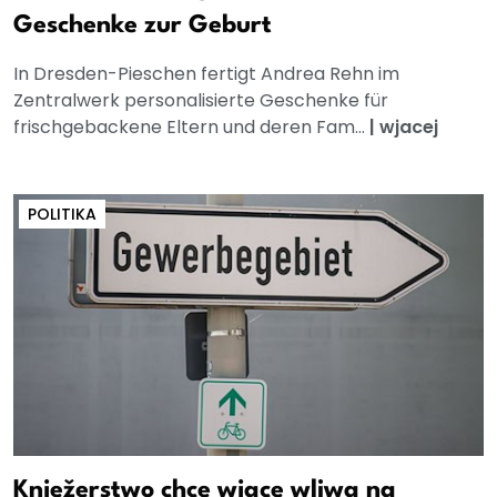
Geschenke zur Geburt
In Dresden-Pieschen fertigt Andrea Rehn im
Zentralwerk personalisierte Geschenke für
frischgebackene Eltern und deren Fam...
|
wjacej
POLITIKA
Knježerstwo chce wjace wliwa na