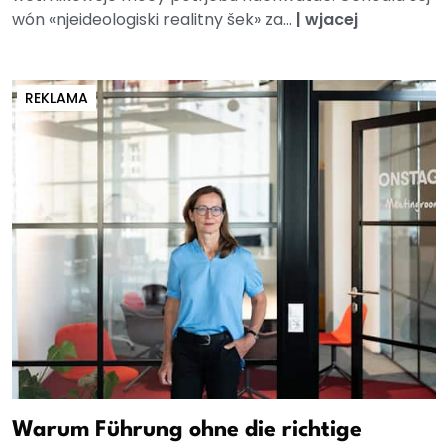
wón «njeideologiski realitny šek» za...
|
wjacej
REKLAMA
Warum Führung ohne die richtige