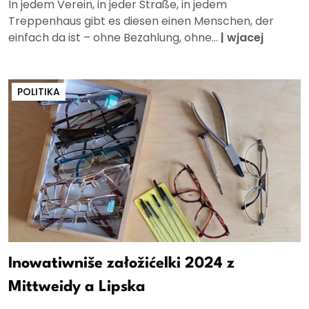
In jedem Verein, in jeder Straße, in jedem
Treppenhaus gibt es diesen einen Menschen, der
einfach da ist – ohne Bezahlung, ohne...
|
wjacej
POLITIKA
Inowatiwniše załožićelki 2024 z
Mittweidy a Lipska