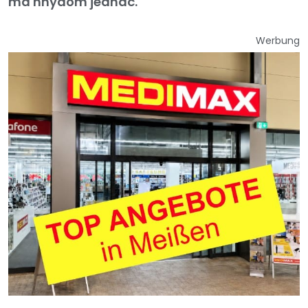
ma hnydom jednać.
Werbung