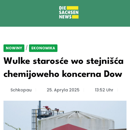
/
NOWINY
EKONOMIKA
Wulke starosće wo stejnišća
chemijoweho koncerna Dow
Schkopau
25. Apryla 2025
13:52 Uhr