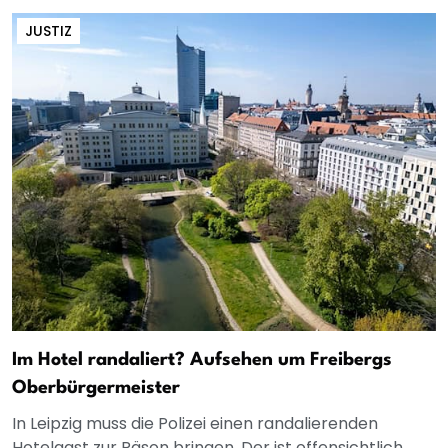
JUSTIZ
Im Hotel randaliert? Aufsehen um Freibergs
Oberbürgermeister
In Leipzig muss die Polizei einen randalierenden
Hotelgast zur Räson bringen. Der ist offensichtlich