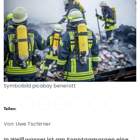
Symbolbild picabay benerott
Teilen:
Von: Uwe Tschirner
In Weißwasser ist am Sonntagmorgen eine