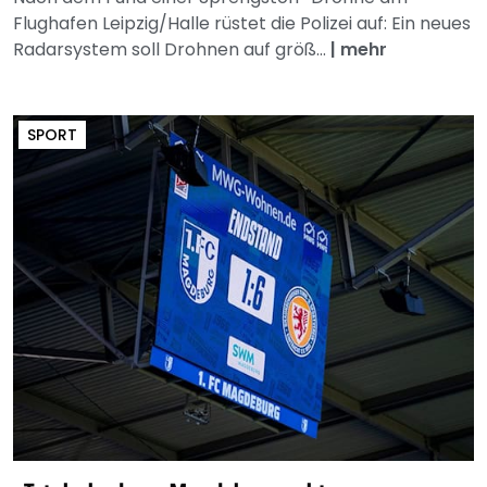
Flughafen Leipzig/Halle rüstet die Polizei auf: Ein neues
Radarsystem soll Drohnen auf größ...
|
mehr
SPORT