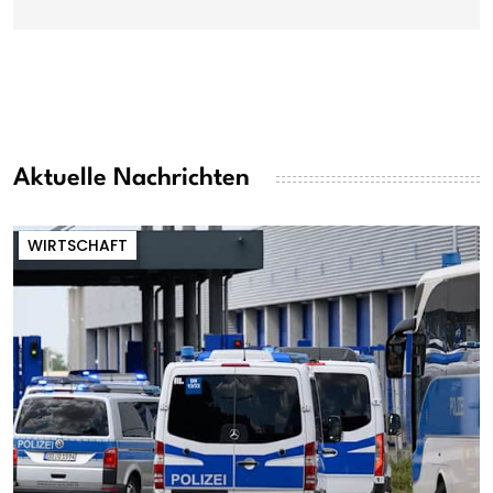
Aktuelle Nachrichten
WIRTSCHAFT