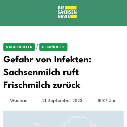
/
NACHRICHTEN
GESUNDHEIT
Gefahr von Infekten:
Sachsenmilch ruft
Frischmilch zurück
Wachau
21. September 2023
16:37 Uhr