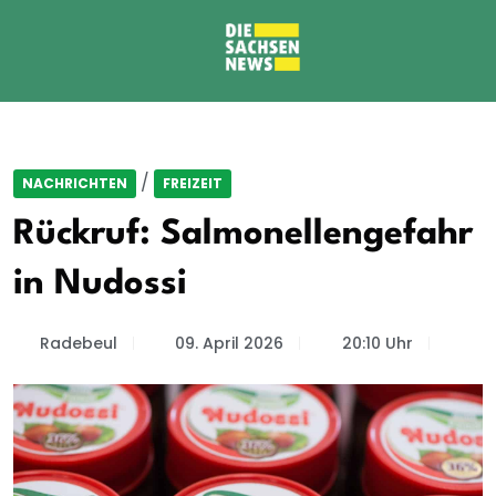
/
NACHRICHTEN
FREIZEIT
Rückruf: Salmonellengefahr
in Nudossi
Radebeul
09. April 2026
20:10 Uhr