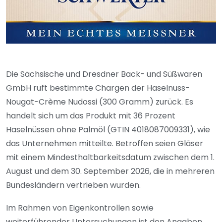
Die Sächsische und Dresdner Back- und Süßwaren
GmbH ruft bestimmte Chargen der Haselnuss-
Nougat-Crème Nudossi (300 Gramm) zurück. Es
handelt sich um das Produkt mit 36 Prozent
Haselnüssen ohne Palmöl (GTIN 4018087009331), wie
das Unternehmen mitteilte. Betroffen seien Gläser
mit einem Mindesthaltbarkeitsdatum zwischen dem 1.
August und dem 30. September 2026, die in mehreren
Bundesländern vertrieben wurden.
Im Rahmen von Eigenkontrollen sowie
weiterführender Untersuchungen ist den Angaben