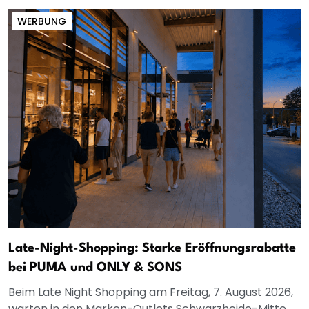
WERBUNG
Late-Night-Shopping: Starke Eröffnungsrabatte
bei PUMA und ONLY & SONS
Beim Late Night Shopping am Freitag, 7. August 2026,
warten in den Marken-Outlets Schwarzheide-Mitte