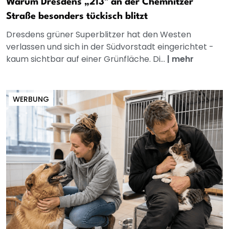
Warum Dresdens „213" an der Chemnitzer
Straße besonders tückisch blitzt
Dresdens grüner Superblitzer hat den Westen
verlassen und sich in der Südvorstadt eingerichtet -
kaum sichtbar auf einer Grünfläche. Di...
|
mehr
WERBUNG