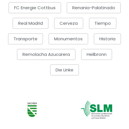
FC Energie Cottbus
Renania-Palatinado
Real Madrid
Cerveza
Tiempo
Transporte
Monumentos
Historia
Remolacha Azucarera
Heilbronn
Die Linke