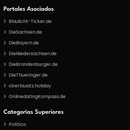
Portales Asociados
Blaulicht-Ticker.de
DieSachsen.de
DieBayern.de
DieNiedersachsen.de
DieBrandenburger.de
DieThueringer.de
oberlausitz.holiday
OnlinedatingKompass.de
Categorías Superiores
Política