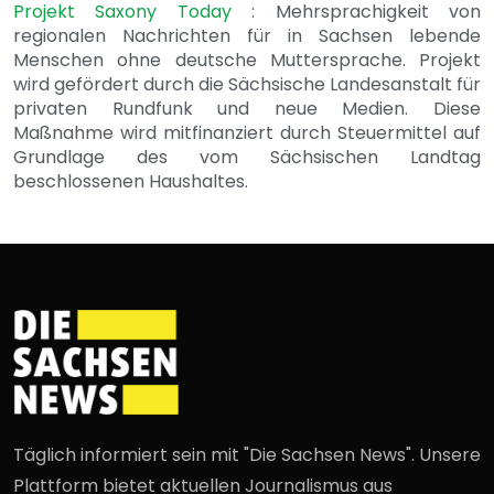
Projekt Saxony Today
: Mehrsprachigkeit von
regionalen Nachrichten für in Sachsen lebende
Menschen ohne deutsche Muttersprache. Projekt
wird gefördert durch die Sächsische Landesanstalt für
privaten Rundfunk und neue Medien. Diese
Maßnahme wird mitfinanziert durch Steuermittel auf
Grundlage des vom Sächsischen Landtag
beschlossenen Haushaltes.
Täglich informiert sein mit "Die Sachsen News". Unsere
Plattform bietet aktuellen Journalismus aus