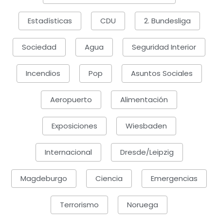
Estadísticas
CDU
2. Bundesliga
Sociedad
Agua
Seguridad Interior
Incendios
Pop
Asuntos Sociales
Aeropuerto
Alimentación
Exposiciones
Wiesbaden
Internacional
Dresde/Leipzig
Magdeburgo
Ciencia
Emergencias
Terrorismo
Noruega