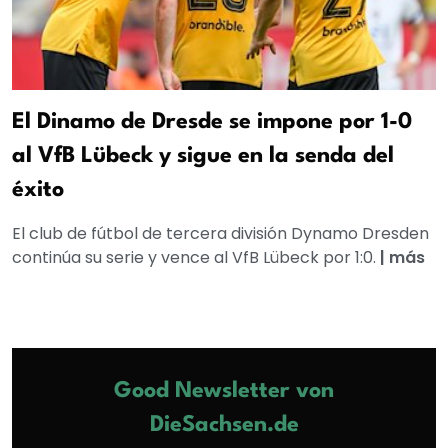
El Dinamo de Dresde se impone por 1-0
al VfB Lübeck y sigue en la senda del
éxito
El club de fútbol de tercera división Dynamo Dresden
continúa su serie y vence al VfB Lübeck por 1:0.
|
más
Good Newsletter von
DieSachsen.de