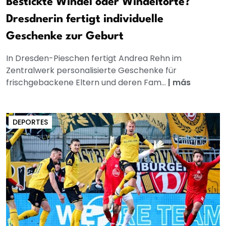
Bestickte Windel oder Windeltorte?
Dresdnerin fertigt individuelle
Geschenke zur Geburt
In Dresden-Pieschen fertigt Andrea Rehn im
Zentralwerk personalisierte Geschenke für
frischgebackene Eltern und deren Fam...
|
más
DEPORTES