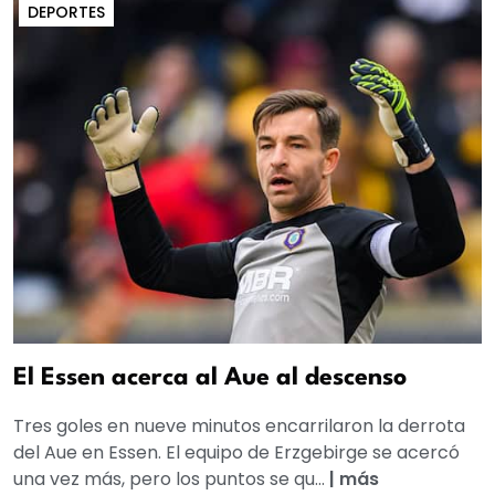
DEPORTES
El Essen acerca al Aue al descenso
Tres goles en nueve minutos encarrilaron la derrota
del Aue en Essen. El equipo de Erzgebirge se acercó
una vez más, pero los puntos se qu...
|
más