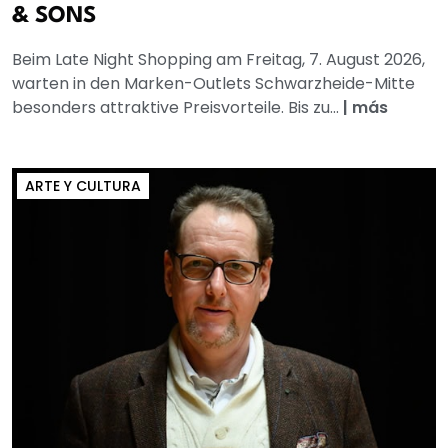
& SONS
Beim Late Night Shopping am Freitag, 7. August 2026,
warten in den Marken-Outlets Schwarzheide-Mitte
besonders attraktive Preisvorteile. Bis zu...
|
más
ARTE Y CULTURA