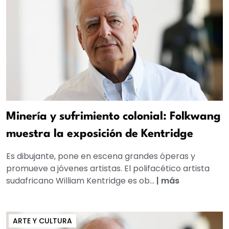
Minería y sufrimiento colonial: Folkwang
muestra la exposición de Kentridge
Es dibujante, pone en escena grandes óperas y
promueve a jóvenes artistas. El polifacético artista
sudafricano William Kentridge es ob...
|
más
ARTE Y CULTURA