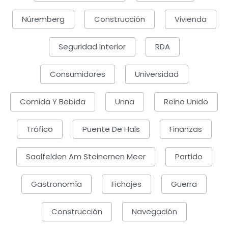
Núremberg
Construcción
Vivienda
Seguridad Interior
RDA
Consumidores
Universidad
Comida Y Bebida
Unna
Reino Unido
Tráfico
Puente De Hals
Finanzas
Saalfelden Am Steinernen Meer
Partido
Gastronomía
Fichajes
Guerra
Construcción
Navegación