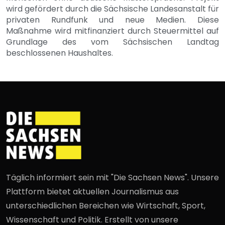
wird gefördert durch die Sächsische Landesanstalt für
privaten Rundfunk und neue Medien. Diese
Maßnahme wird mitfinanziert durch Steuermittel auf
Grundlage des vom Sächsischen Landtag
beschlossenen Haushaltes.
Täglich informiert sein mit "Die Sachsen News". Unsere
Plattform bietet aktuellen Journalismus aus
unterschiedlichen Bereichen wie Wirtschaft, Sport,
Wissenschaft und Politik. Erstellt von unsere