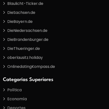
Blaulicht-Ticker.de
DieSachsen.de
DieBayern.de
DieNiedersachsen.de
DieBrandenburger.de
DieThueringer.de
oberlausitz.holiday
OnlinedatingKompass.de
Categorías Superiores
Política
Economía
Deportes