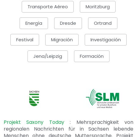
Transporte Aéreo
Moritzburg
Energía
Dresde
Ortrand
Festival
Migración
Investigación
Jena/Leipzig
Formación
Projekt Saxony Today
: Mehrsprachigkeit von
regionalen Nachrichten für in Sachsen lebende
Menschen ohne deutsche Muttersprache. Projekt