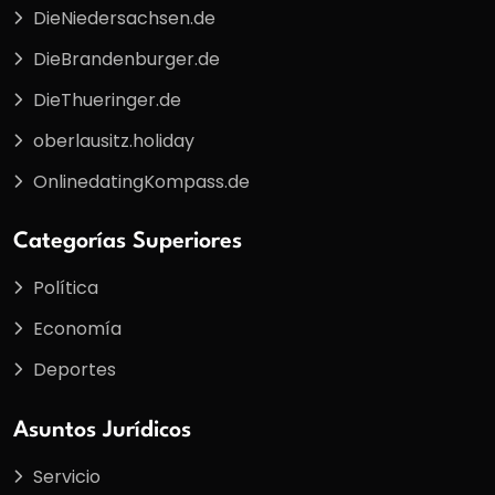
DieNiedersachsen.de
DieBrandenburger.de
DieThueringer.de
oberlausitz.holiday
OnlinedatingKompass.de
Categorías Superiores
Política
Economía
Deportes
Asuntos Jurídicos
Servicio