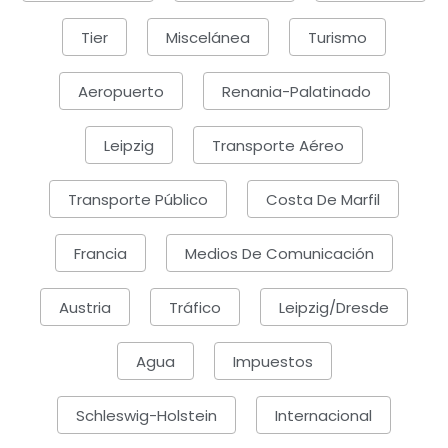
Tier
Miscelánea
Turismo
Aeropuerto
Renania-Palatinado
Leipzig
Transporte Aéreo
Transporte Público
Costa De Marfil
Francia
Medios De Comunicación
Austria
Tráfico
Leipzig/Dresde
Agua
Impuestos
Schleswig-Holstein
Internacional