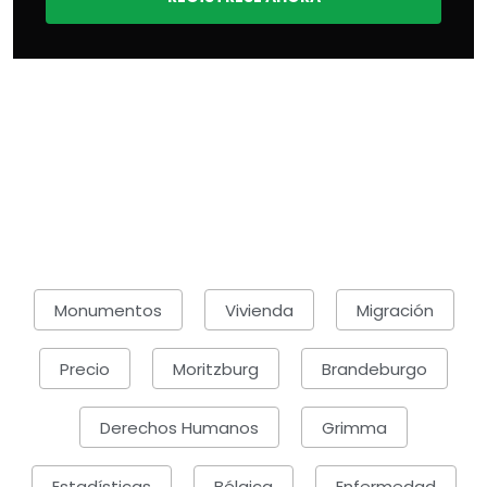
Monumentos
Vivienda
Migración
Precio
Moritzburg
Brandeburgo
Derechos Humanos
Grimma
Estadísticas
Bélgica
Enfermedad