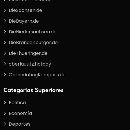
DieSachsen.de
DieBayern.de
DieNiedersachsen.de
DieBrandenburger.de
DieThueringer.de
oberlausitz.holiday
OnlinedatingKompass.de
Categorías Superiores
Política
Economía
Deportes