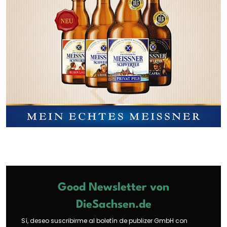
Good Newsletter von
DieSachsen.de
Sí, deseo suscribirme al boletín de publizer GmbH con