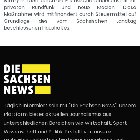
wird gefördert durch die Sächsische Landesanstalt für
privaten Rundfunk und neue Medien. Diese
Maßnahme wird mitfinanziert durch Steuermittel auf
Grundlage des vom Sächsischen Landtag
beschlossenen Haushaltes.
Täglich informiert sein mit "Die Sachsen News". Unsere
Plattform bietet aktuellen Journalismus aus
unterschiedlichen Bereichen wie Wirtschaft, Sport,
Wissenschaft und Politik. Erstellt von unsere