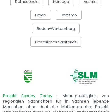
Delincuencia
Noruega
Austria
Praga
Erotismo
Baden-Wurtemberg
Profesiones Sanitarias
Projekt Saxony Today
: Mehrsprachigkeit von
regionalen Nachrichten für in Sachsen lebende
Menschen ohne deutsche Muttersprache. Projekt