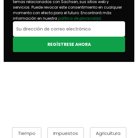
temas relacionados con Sachsen, sus sitios web y
servicios. Puede revocar este consentimiento en cualquier
momento con efecto para el futuro. Encontrará más
información en nuestra
política de privacidad
.
REGÍSTRESE AHORA
Tiempo
Impuestos
Agricultura