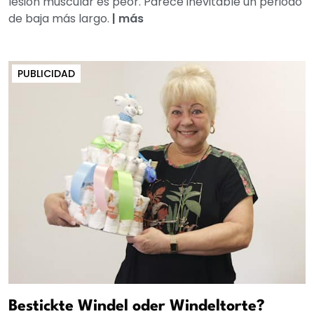
lesión muscular es peor. Parece inevitable un periodo
de baja más largo.
|
más
PUBLICIDAD
Bestickte Windel oder Windeltorte?