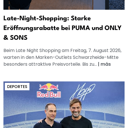
Late-Night-Shopping: Starke
Eröffnungsrabatte bei PUMA und ONLY
& SONS
Beim Late Night Shopping am Freitag, 7. August 2026,
warten in den Marken-Outlets Schwarzheide-Mitte
besonders attraktive Preisvorteile. Bis zu...
|
más
DEPORTES