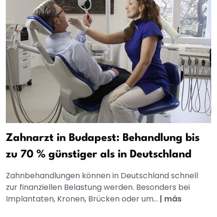
Zahnarzt in Budapest: Behandlung bis
zu 70 % günstiger als in Deutschland
Zahnbehandlungen können in Deutschland schnell
zur finanziellen Belastung werden. Besonders bei
Implantaten, Kronen, Brücken oder um...
|
más