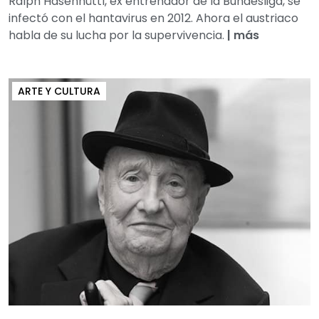
Ralph Hasenhüttl, ex entrenador de la Bundesliga, se
infectó con el hantavirus en 2012. Ahora el austriaco
habla de su lucha por la supervivencia.
|
más
ARTE Y CULTURA