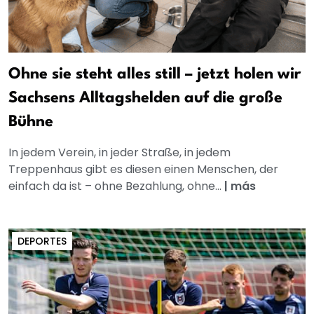
Ohne sie steht alles still – jetzt holen wir
Sachsens Alltagshelden auf die große
Bühne
In jedem Verein, in jeder Straße, in jedem
Treppenhaus gibt es diesen einen Menschen, der
einfach da ist – ohne Bezahlung, ohne...
|
más
DEPORTES