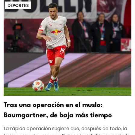
DEPORTES
Tras una operación en el muslo:
Baumgartner, de baja más tiempo
La rápida operación sugiere que, después de todo, la