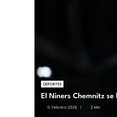
DEPORTES
El Niners Chemnitz se 
11. Febrero 2026
2 Min