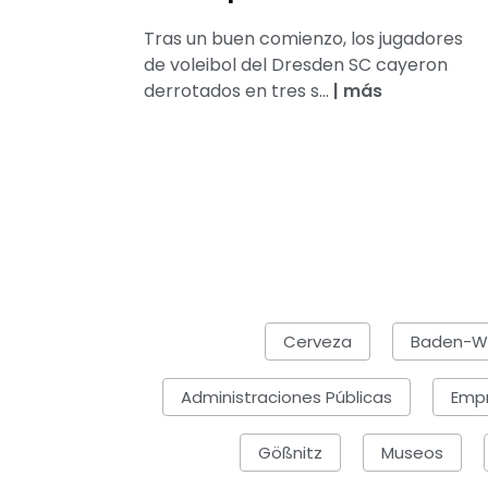
Tras un buen comienzo, los jugadores
de voleibol del Dresden SC cayeron
derrotados en tres s...
|
más
Cerveza
Baden-W
Administraciones Públicas
Emp
Gößnitz
Museos