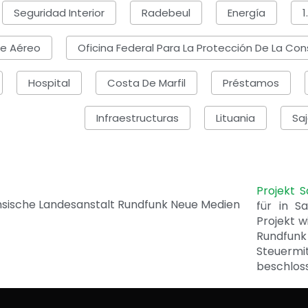
Seguridad Interior
Radebeul
Energía
te Aéreo
Oficina Federal Para La Protección De La Con
Hospital
Costa De Marfil
Préstamos
Infraestructuras
Lituania
Saj
Projekt 
für in S
Projekt w
Rundfunk
Steuerm
beschlos