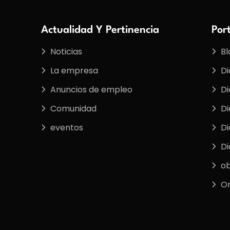
Actualidad Y Pertinencia
Por
Noticias
Bl
La empresa
Di
Anuncios de empleo
Di
Comunidad
Di
eventos
Di
Di
ob
On