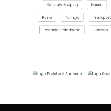
Karlsruhe/Leipzig
Hesse
Rusia
Turingia
Transpor
Renania-Palatinado
Historia