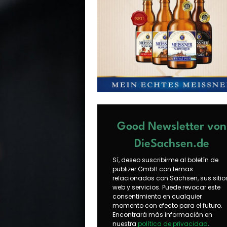
Good Newsletter von
DieSachsen.de
Sí, deseo suscribirme al boletín de
publizer GmbH con temas
relacionados con Sachsen, sus sitio
web y servicios. Puede revocar este
consentimiento en cualquier
momento con efecto para el futuro.
Encontrará más información en
nuestra
política de privacidad
.