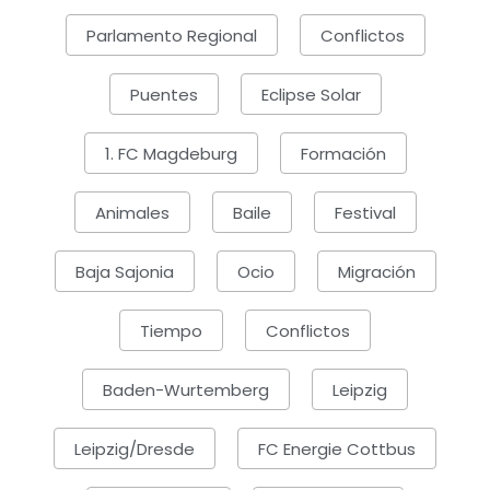
Parlamento Regional
Conflictos
Puentes
Eclipse Solar
1. FC Magdeburg
Formación
Animales
Baile
Festival
Baja Sajonia
Ocio
Migración
Tiempo
Conflictos
Baden-Wurtemberg
Leipzig
Leipzig/Dresde
FC Energie Cottbus