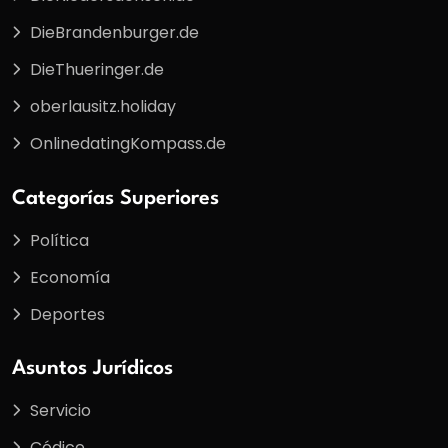
DieBrandenburger.de
DieThueringer.de
oberlausitz.holiday
OnlinedatingKompass.de
Categorías Superiores
Política
Economía
Deportes
Asuntos Jurídicos
Servicio
Códice