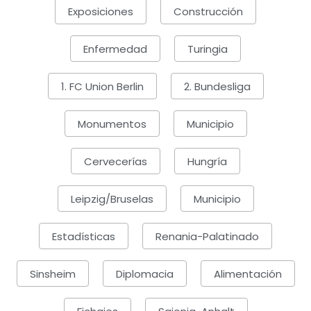
Exposiciones
Construcción
Enfermedad
Turingia
1. FC Union Berlin
2. Bundesliga
Monumentos
Municipio
Cervecerías
Hungría
Leipzig/Bruselas
Municipio
Estadísticas
Renania-Palatinado
Sinsheim
Diplomacia
Alimentación