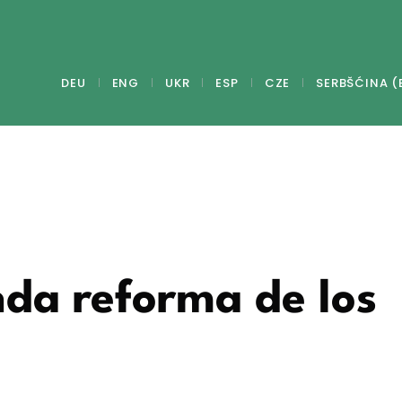
DEU
ENG
UKR
ESP
CZE
SERBŠĆINA (
da reforma de los