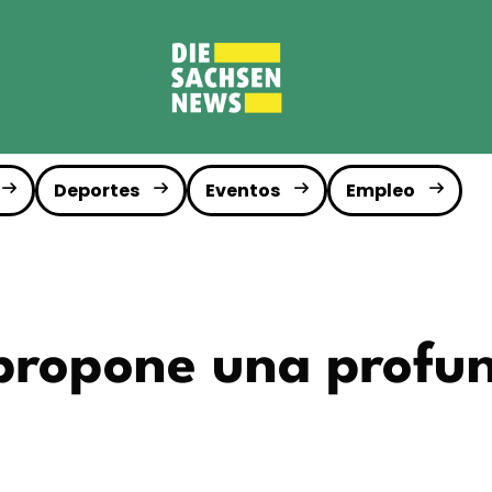
Deportes
Eventos
Empleo
propone una profun