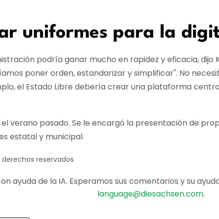
ar uniformes para la digit
inistración podría ganar mucho en rapidez y eficacia, dijo
amos poner orden, estandarizar y simplificar". No neces
plo, el Estado Libre debería crear una plataforma central
 el verano pasado. Se le encargó la presentación de prop
les estatal y municipal.
s derechos reservados
on ayuda de la IA. Esperamos sus comentarios y su ayuda 
language@diesachsen.com
.