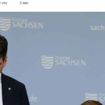
3 Uhr
3 Min