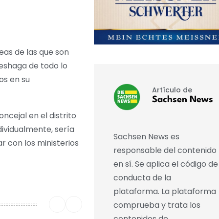
reas de las que son
deshaga de todo lo
os en su
Artículo de
Sachsen News
ncejal en el distrito
ndividualmente, sería
Sachsen News es
r con los ministerios
responsable del contenido
en sí. Se aplica el código de
conducta de la
plataforma. La plataforma
comprueba y trata los
contenidos de