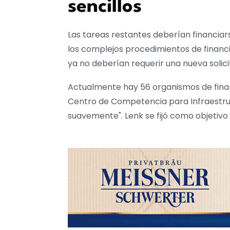
sencillos
Las tareas restantes deberían financia
los complejos procedimientos de financi
ya no deberían requerir una nueva solic
Actualmente hay 56 organismos de financi
Centro de Competencia para Infraestruc
suavemente". Lenk se fijó como objetivo