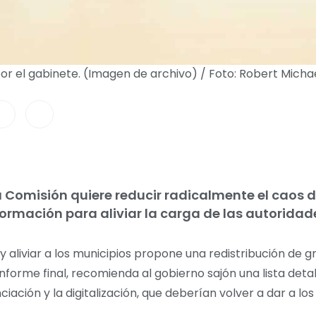
r el gabinete. (Imagen de archivo) / Foto: Robert Mich
 Comisión quiere reducir radicalmente el caos d
formación para aliviar la carga de las autoridade
 aliviar a los municipios propone una redistribución de g
 informe final, recomienda al gobierno sajón una lista det
nciación y la digitalización, que deberían volver a dar a l