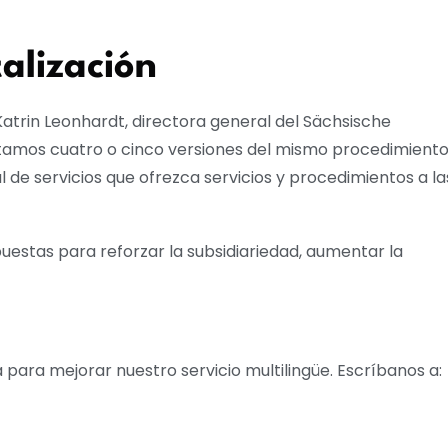
alización
 Katrin Leonhardt, directora general del Sächsische
itamos cuatro o cinco versiones del mismo procedimiento
 de servicios que ofrezca servicios y procedimientos a la
uestas para reforzar la subsidiariedad, aumentar la
para mejorar nuestro servicio multilingüe. Escríbanos a: