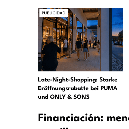
PUBLICIDAD
ómo los
Late-Night-Shopping: Starke
an en la
Eröffnungsrabatte bei PUMA
und ONLY & SONS
Financiación: men