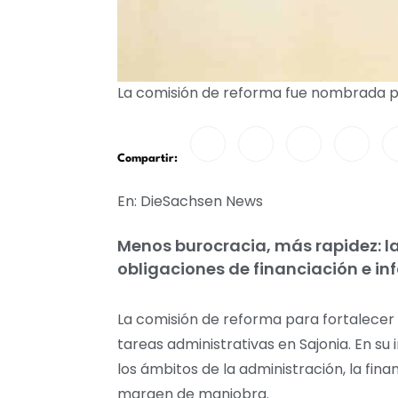
La comisión de reforma fue nombrada po
Compartir:
En: DieSachsen News
Menos burocracia, más rapidez: la
obligaciones de financiación e in
La comisión de reforma para fortalecer y
tareas administrativas en Sajonia. En su
los ámbitos de la administración, la fina
margen de maniobra.