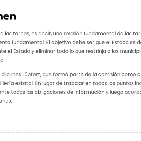
men
e las tareas, es decir, una revisión fundamental de las ta
ento fundamental. El objetivo debe ser que el Estado se 
el Estado y eliminar todo lo que restrinja a los municipi
o.
dijo Ines Lüpfert, que formó parte de la comisión como co
illería estatal. En lugar de trabajar en todos los puntos i
nte todas las obligaciones de información y luego acorda
rios.