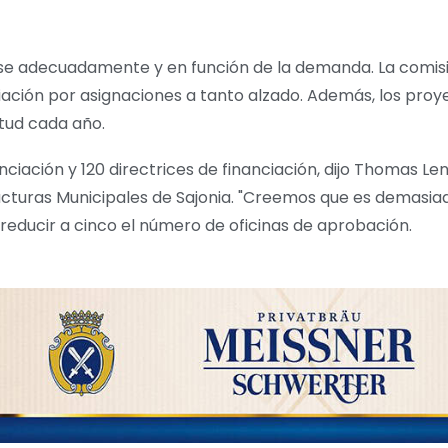
rse adecuadamente y en función de la demanda. La comisi
ación por asignaciones a tanto alzado. Además, los proy
itud cada año.
ación y 120 directrices de financiación, dijo Thomas Len
turas Municipales de Sajonia. "Creemos que es demasiad
 reducir a cinco el número de oficinas de aprobación.