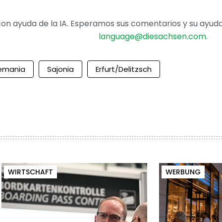
on ayuda de la IA. Esperamos sus comentarios y su ayuda 
language@diesachsen.com
.
emania
Sajonia
Erfurt/Delitzsch
WIRTSCHAFT
WERBUNG