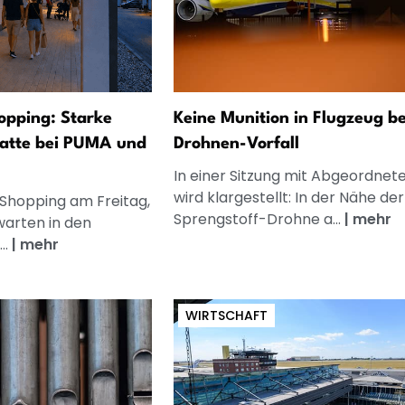
opping: Starke
Keine Munition in Flugzeug be
atte bei PUMA und
Drohnen-Vorfall
In einer Sitzung mit Abgeordnet
wird klargestellt: In der Nähe der
 Shopping am Freitag,
Sprengstoff-Drohne a...
|
mehr
warten in den
..
|
mehr
WIRTSCHAFT