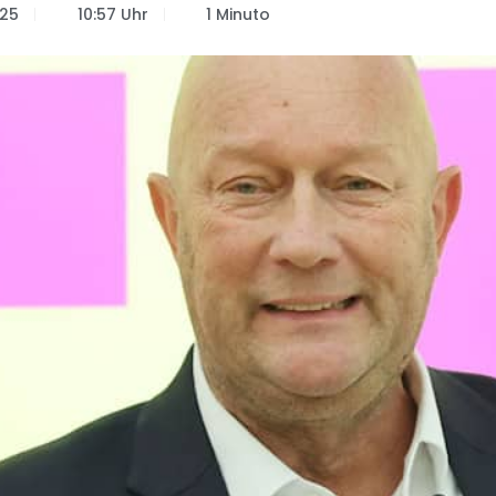
025
10:57 Uhr
1 Minuto