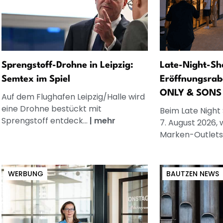
Sprengstoff-Drohne in Leipzig:
Late-Night-Sh
Semtex im Spiel
Eröffnungsrab
ONLY & SONS
Auf dem Flughafen Leipzig/Halle wird
eine Drohne bestückt mit
Beim Late Night
Sprengstoff entdeck...
|
mehr
7. August 2026, 
Marken-Outlets.
WERBUNG
BAUTZEN NEWS