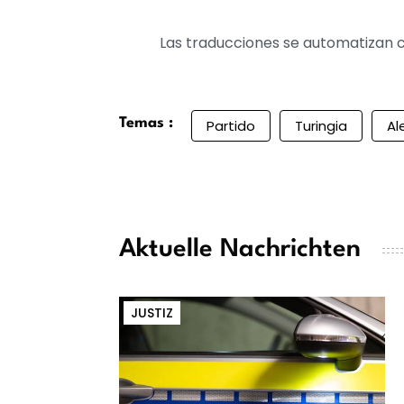
Las traducciones se automatizan c
Temas :
Partido
Turingia
Al
Aktuelle Nachrichten
JUSTIZ