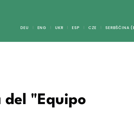
DEU
ENG
UKR
ESP
CZE
SERBŠĆINA (
 del "Equipo