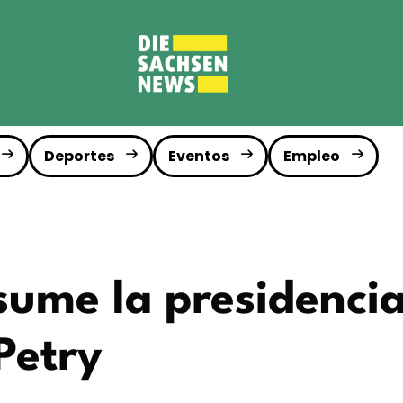
Deportes
Eventos
Empleo
ume la presidencia
Petry