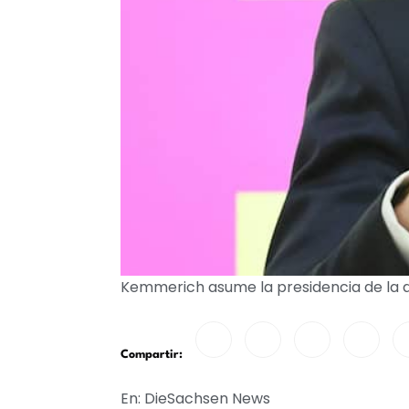
Kemmerich asume la presidencia de la a
Compartir:
En: DieSachsen News