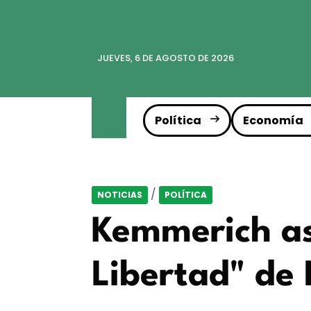
JUEVES, 6 DE AGOSTO DE 2026
Política
Economía
/
NOTICIAS
POLÍTICA
Kemmerich as
Libertad" de 