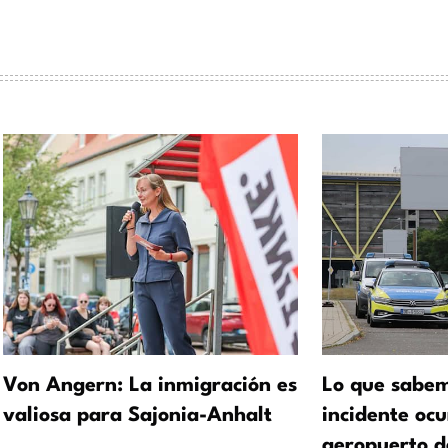
Von Angern: La inmigración es
Lo que sabem
valiosa para Sajonia-Anhalt
incidente ocu
aeropuerto d