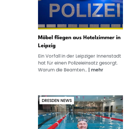
Möbel fliegen aus Hotelzimmer in
Leipzig
Ein Vorfall in der Leipziger Innenstadt
hat für einen Polizeieinsatz gesorgt.
Warum die Beamten...
|
mehr
DRESDEN NEWS