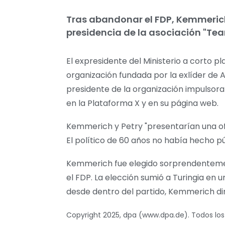
Tras abandonar el FDP, Kemmerich,
presidencia de la asociación "Tea
El expresidente del Ministerio a corto p
organización fundada por la exlíder de 
presidente de la organización impulsora
en la Plataforma X y en su página web.
Kemmerich y Petry "presentarían una of
El político de 60 años no había hecho p
Kemmerich fue elegido sorprendentement
el FDP. La elección sumió a Turingia en u
desde dentro del partido, Kemmerich dim
Copyright 2025, dpa (www.dpa.de). Todos lo