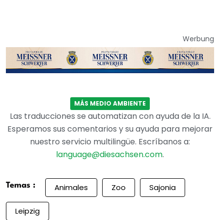
Werbung
MÁS MEDIO AMBIENTE
Las traducciones se automatizan con ayuda de la IA.
Esperamos sus comentarios y su ayuda para mejorar
nuestro servicio multilingüe. Escríbanos a:
language@diesachsen.com
.
Temas :
Animales
Zoo
Sajonia
Leipzig