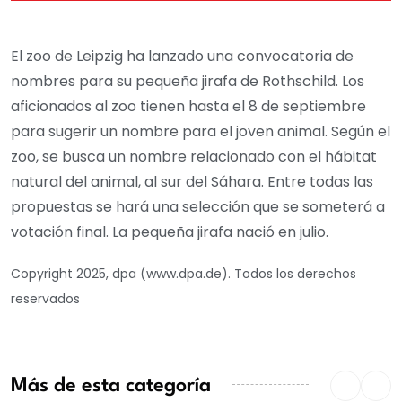
El zoo de Leipzig ha lanzado una convocatoria de
nombres para su pequeña jirafa de Rothschild. Los
aficionados al zoo tienen hasta el 8 de septiembre
para sugerir un nombre para el joven animal. Según el
zoo, se busca un nombre relacionado con el hábitat
natural del animal, al sur del Sáhara. Entre todas las
propuestas se hará una selección que se someterá a
votación final. La pequeña jirafa nació en julio.
Copyright 2025, dpa (www.dpa.de). Todos los derechos
reservados
Más de esta categoría