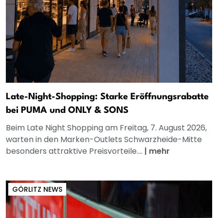
Late-Night-Shopping: Starke Eröffnungsrabatte
bei PUMA und ONLY & SONS
Beim Late Night Shopping am Freitag, 7. August 2026,
warten in den Marken-Outlets Schwarzheide-Mitte
besonders attraktive Preisvorteile....
|
mehr
GÖRLITZ NEWS