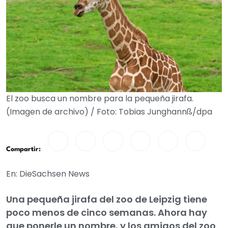
El zoo busca un nombre para la pequeña jirafa.
(Imagen de archivo) / Foto: Tobias Junghannß/dpa
Compartir:
En: DieSachsen News
Una pequeña jirafa del zoo de Leipzig tiene
poco menos de cinco semanas. Ahora hay
que ponerle un nombre, y los amigos del zoo