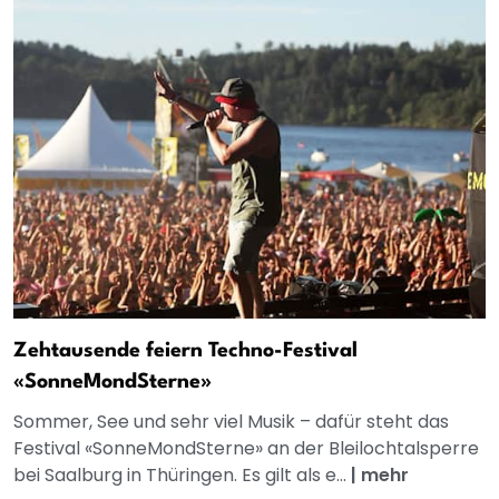
Zehtausende feiern Techno-Festival
«SonneMondSterne»
Sommer, See und sehr viel Musik – dafür steht das
Festival «SonneMondSterne» an der Bleilochtalsperre
bei Saalburg in Thüringen. Es gilt als e...
|
mehr