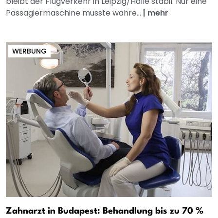
bleibt der Flugverkehr in Leipzig/Halle stabil. Nur eine
Passagiermaschine musste währe...
|
mehr
WERBUNG
Zahnarzt in Budapest: Behandlung bis zu 70 %