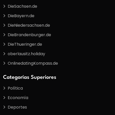
DieSachsen.de
DieBayern.de
DieNiedersachsen.de
DieBrandenburger.de
DieThueringer.de
oberlausitz.holiday
OnlinedatingKompass.de
Categorías Superiores
Política
Economía
Deportes