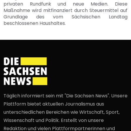
privaten Rundfunk und neue Medien. Diese
Maßnahme wird mitfinanziert durch Steuermittel auf
Grundlage des vom Sächsischen Landtag
beschlossenen Haushaltes.
Täglich informiert sein mit "Die Sachsen News". Unsere
Plattform bietet aktuellen Journalismus aus
unterschiedlichen Bereichen wie Wirtschaft, Sport,
Wissenschaft und Politik. Erstellt von unsere
Redaktion und vielen Plattformpartnerinnen und