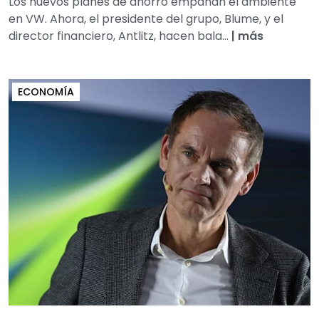
Los nuevos planes de ahorro empañan el ambiente
en VW. Ahora, el presidente del grupo, Blume, y el
director financiero, Antlitz, hacen bala...
|
más
ECONOMÍA