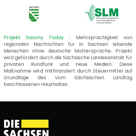
Projekt Saxony Today
: Mehrsprachigkeit von
regionalen Nachrichten für in Sachsen lebende
Menschen ohne deutsche Muttersprache. Projekt
wird gefördert durch die Sächsische Landesanstalt für
privaten Rundfunk und neue Medien. Diese
Maßnahme wird mitfinanziert durch Steuermittel auf
Grundlage des vom Sächsischen Landtag
beschlossenen Haushaltes.