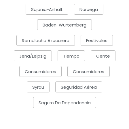
Sajonia-Anhalt
Noruega
Baden-Wurtemberg
Remolacha Azucarera
Festivales
Jena/Leipzig
Tiempo
Gente
Consumidores
Consumidores
Syrau
Seguridad Aérea
Seguro De Dependencia