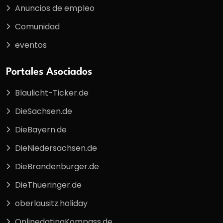
Anuncios de empleo
Comunidad
eventos
Portales Asociados
Blaulicht-Ticker.de
DieSachsen.de
DieBayern.de
DieNiedersachsen.de
DieBrandenburger.de
DieThueringer.de
oberlausitz.holiday
OnlinedatingKompass.de