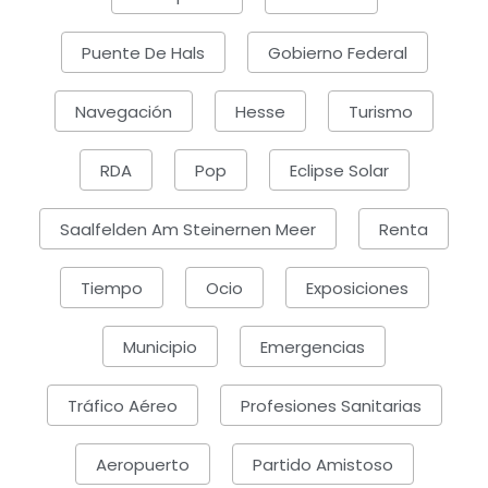
Puente De Hals
Gobierno Federal
Navegación
Hesse
Turismo
RDA
Pop
Eclipse Solar
Saalfelden Am Steinernen Meer
Renta
Tiempo
Ocio
Exposiciones
Municipio
Emergencias
Tráfico Aéreo
Profesiones Sanitarias
Aeropuerto
Partido Amistoso