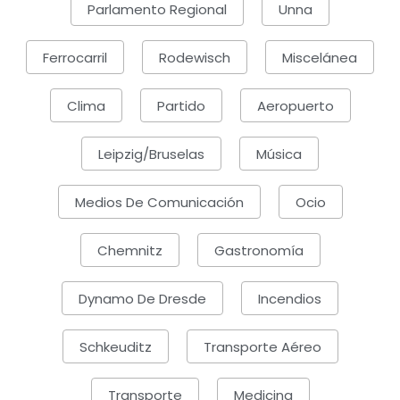
Parlamento Regional
Unna
Ferrocarril
Rodewisch
Miscelánea
Clima
Partido
Aeropuerto
Leipzig/Bruselas
Música
Medios De Comunicación
Ocio
Chemnitz
Gastronomía
Dynamo De Dresde
Incendios
Schkeuditz
Transporte Aéreo
Transporte
Medicina