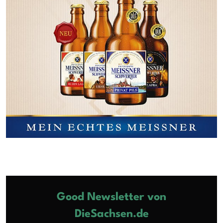
Good Newsletter von
DieSachsen.de