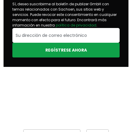
Sí, deseo suscribirme al boletín de publizer GmbH con
temas relacionados con Sachsen, sus sitios web y
servicios. Puede revocar este consentimiento en cualquier
momento con efecto para el futuro. Encontrará más
información en nuestra
política de privacidad
.
REGÍSTRESE AHORA