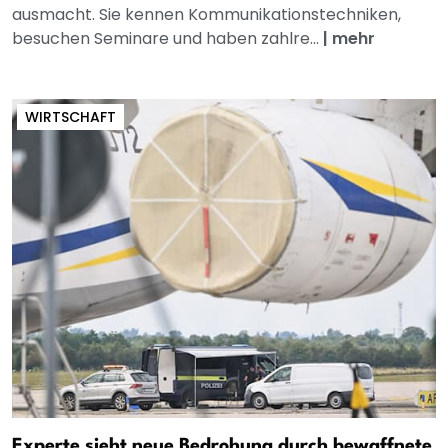
ausmacht. Sie kennen Kommunikationstechniken,
besuchen Seminare und haben zahlre...
|
mehr
WIRTSCHAFT
Experte sieht neue Bedrohung durch bewaffnete