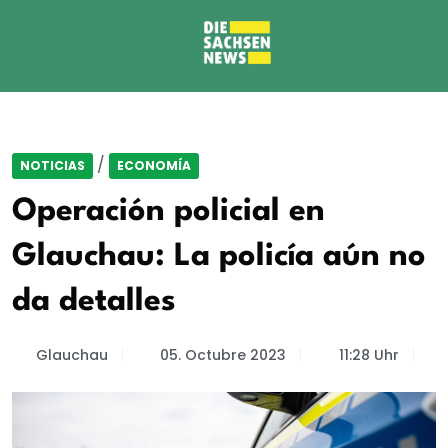
/
NOTICIAS
ECONOMÍA
Operación policial en
Glauchau: La policía aún no
da detalles
Glauchau
05. Octubre 2023
11:28 Uhr