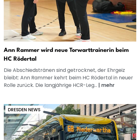
Ann Rammer wird neue Torwarttrainerin beim
HC Rödertal
Die Abschiedstränen sind getrocknet, der Ehrgeiz
bleibt: Ann Rammer kehrt beim HC Rödertal in neuer
Rolle zurück. Die langjährige HCR-Leg...
|
mehr
DRESDEN NEWS