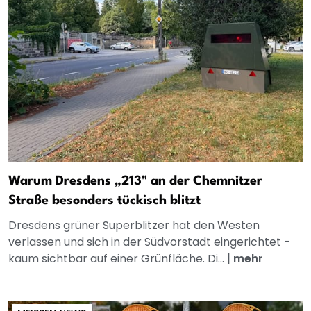
Warum Dresdens „213" an der Chemnitzer
Straße besonders tückisch blitzt
Dresdens grüner Superblitzer hat den Westen
verlassen und sich in der Südvorstadt eingerichtet -
kaum sichtbar auf einer Grünfläche. Di...
|
mehr