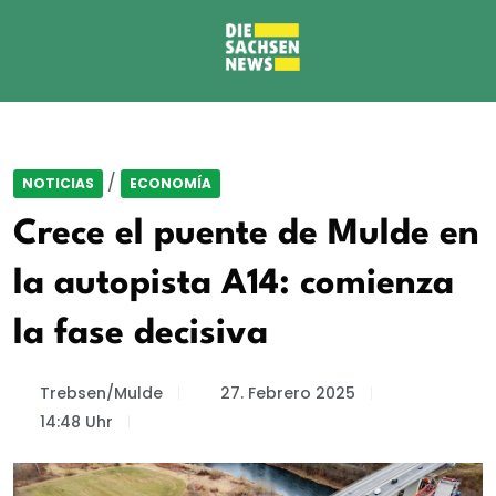
/
NOTICIAS
ECONOMÍA
Crece el puente de Mulde en
la autopista A14: comienza
la fase decisiva
Trebsen/Mulde
27. Febrero 2025
14:48 Uhr