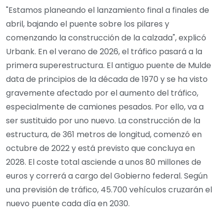
"Estamos planeando el lanzamiento final a finales de
abril, bajando el puente sobre los pilares y
comenzando la construcción de la calzada", explicó
Urbank. En el verano de 2026, el tráfico pasará a la
primera superestructura. El antiguo puente de Mulde
data de principios de la década de 1970 y se ha visto
gravemente afectado por el aumento del tráfico,
especialmente de camiones pesados. Por ello, va a
ser sustituido por uno nuevo. La construcción de la
estructura, de 361 metros de longitud, comenzó en
octubre de 2022 y está previsto que concluya en
2028. El coste total asciende a unos 80 millones de
euros y correrá a cargo del Gobierno federal. Según
una previsión de tráfico, 45.700 vehículos cruzarán el
nuevo puente cada día en 2030.