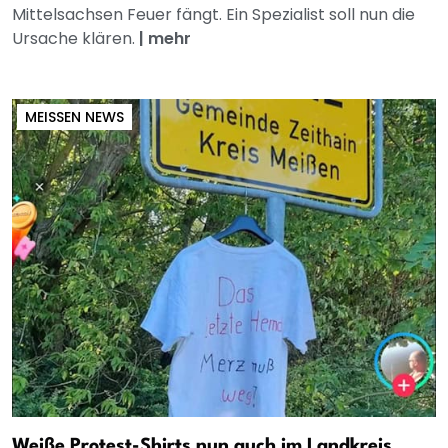
Mittelsachsen Feuer fängt. Ein Spezialist soll nun die
Ursache klären.
|
mehr
MEISSEN NEWS
Weiße Protest-Shirts nun auch im Landkreis