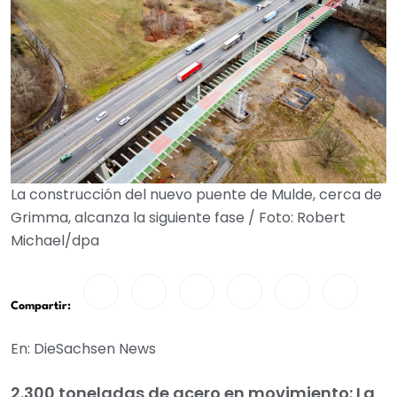
La construcción del nuevo puente de Mulde, cerca de
Grimma, alcanza la siguiente fase / Foto: Robert
Michael/dpa
Compartir:
En: DieSachsen News
2.300 toneladas de acero en movimiento: La