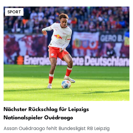
SPORT
Nächster Rückschlag für Leipzigs
Nationalspieler Ouédraogo
Assan Ouédraogo fehlt Bundesligist RB Leipzig