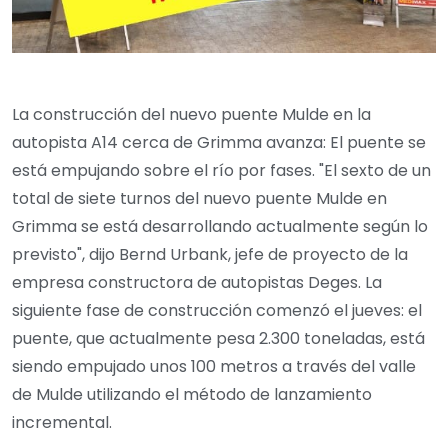
La construcción del nuevo puente Mulde en la
autopista A14 cerca de Grimma avanza: El puente se
está empujando sobre el río por fases. "El sexto de un
total de siete turnos del nuevo puente Mulde en
Grimma se está desarrollando actualmente según lo
previsto", dijo Bernd Urbank, jefe de proyecto de la
empresa constructora de autopistas Deges. La
siguiente fase de construcción comenzó el jueves: el
puente, que actualmente pesa 2.300 toneladas, está
siendo empujado unos 100 metros a través del valle
de Mulde utilizando el método de lanzamiento
incremental.