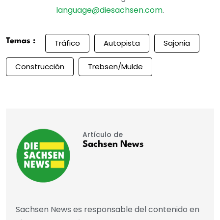
language@diesachsen.com
.
Temas :
Tráfico
Autopista
Sajonia
Construcción
Trebsen/Mulde
Artículo de
Sachsen News
Sachsen News es responsable del contenido en