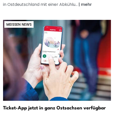
in Ostdeutschland mit einer Abkühlu...
|
mehr
MEISSEN NEWS
Ticket-App jetzt in ganz Ostsachsen verfügbar