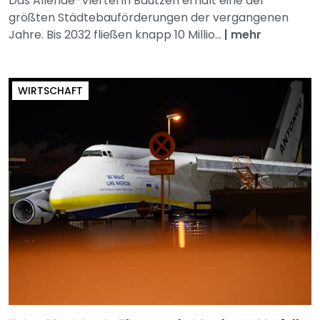
Das Allende-Viertel in Bautzen erhält eine der
größten Städtebauförderungen der vergangenen
Jahre. Bis 2032 fließen knapp 10 Millio...
|
mehr
WIRTSCHAFT