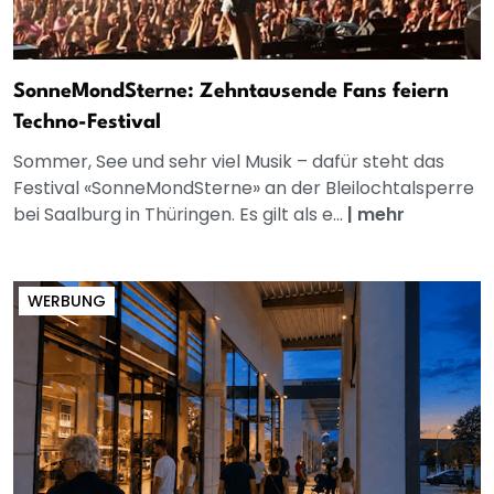
SonneMondSterne: Zehntausende Fans feiern
Techno-Festival
Sommer, See und sehr viel Musik – dafür steht das
Festival «SonneMondSterne» an der Bleilochtalsperre
bei Saalburg in Thüringen. Es gilt als e...
|
mehr
WERBUNG