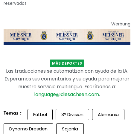
reservados
Werbung
MÁS DEPORTES
Las traducciones se automatizan con ayuda de la IA.
Esperamos sus comentarios y su ayuda para mejorar
nuestro servicio multilingüe. Escríbanos a:
language@diesachsen.com
.
Temas :
Fútbol
3ª División
Alemania
Dynamo Dresden
Sajonia