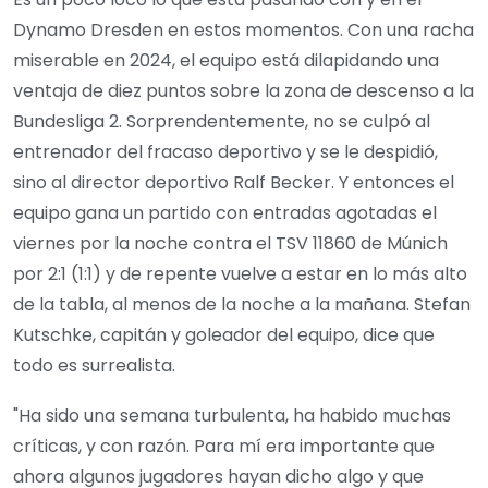
Dynamo Dresden en estos momentos. Con una racha
miserable en 2024, el equipo está dilapidando una
ventaja de diez puntos sobre la zona de descenso a la
Bundesliga 2. Sorprendentemente, no se culpó al
entrenador del fracaso deportivo y se le despidió,
sino al director deportivo Ralf Becker. Y entonces el
equipo gana un partido con entradas agotadas el
viernes por la noche contra el TSV 11860 de Múnich
por 2:1 (1:1) y de repente vuelve a estar en lo más alto
de la tabla, al menos de la noche a la mañana. Stefan
Kutschke, capitán y goleador del equipo, dice que
todo es surrealista.
"Ha sido una semana turbulenta, ha habido muchas
críticas, y con razón. Para mí era importante que
ahora algunos jugadores hayan dicho algo y que