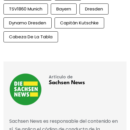
TSV1860 Munich
Bayern
Dresden
Dynamo Dresden
Capitán Kutschke
Cabeza De La Tabla
Artículo de
Sachsen News
Sachsen News es responsable del contenido en
sí. Se aplica el código de conducta de la