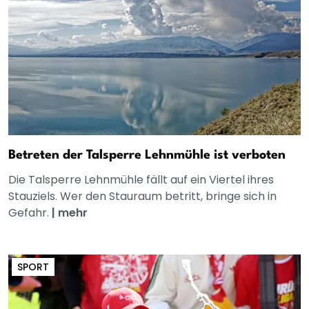
Betreten der Talsperre Lehnmühle ist verboten
Die Talsperre Lehnmühle fällt auf ein Viertel ihres
Stauziels. Wer den Stauraum betritt, bringe sich in
Gefahr.
|
mehr
SPORT