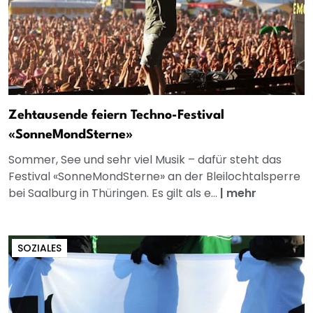
Zehtausende feiern Techno-Festival
«SonneMondSterne»
Sommer, See und sehr viel Musik – dafür steht das
Festival «SonneMondSterne» an der Bleilochtalsperre
bei Saalburg in Thüringen. Es gilt als e...
|
mehr
SOZIALES