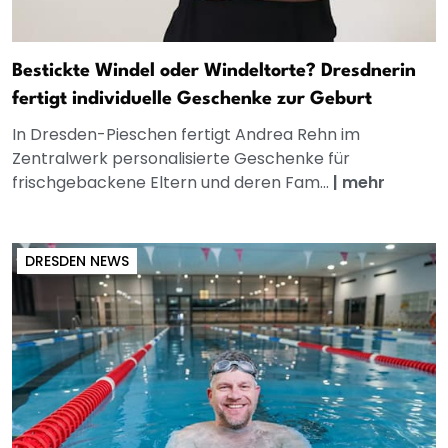
Bestickte Windel oder Windeltorte? Dresdnerin
fertigt individuelle Geschenke zur Geburt
In Dresden-Pieschen fertigt Andrea Rehn im
Zentralwerk personalisierte Geschenke für
frischgebackene Eltern und deren Fam...
|
mehr
DRESDEN NEWS