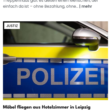
Treppenhaus gibt es diesen einen Menschen, der
einfach da ist – ohne Bezahlung, ohne...
|
mehr
JUSTIZ
Möbel fliegen aus Hotelzimmer in Leipzig