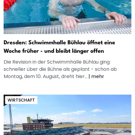
Dresden: Schwimmhalle Bühlau öffnet eine
Woche früher - und bleibt länger offen
Die Revision in der Schwimmhalle Bühlau ging
schneller über die Bühne als geplant - schon ab
Montag, dem 10. August, dreht hier...
|
mehr
WIRTSCHAFT