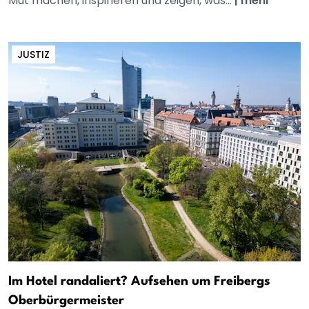
Mut machen, inspirieren und zeigen, was...
|
mehr
JUSTIZ
Im Hotel randaliert? Aufsehen um Freibergs
Oberbürgermeister