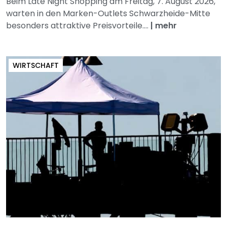
Beim Late Night Shopping am Freitag, 7. August 2026,
warten in den Marken-Outlets Schwarzheide-Mitte
besonders attraktive Preisvorteile....
|
mehr
WIRTSCHAFT