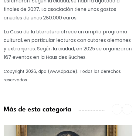
esfumaron. Según la ciudad, se habría agotado a
finales de 2027. La asociación tiene unos gastos
anuales de unos 280.000 euros.
La Casa de la Literatura ofrece un amplio programa
cultural, en particular lecturas con autores alemanes
y extranjeros. Según la ciudad, en 2025 se organizaron
167 eventos en la Haus des Buches.
Copyright 2026, dpa (www.dpa.de). Todos los derechos
reservados
Más de esta categoría