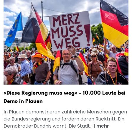
«Diese Regierung muss weg» - 10.000 Leute bei
Demo in Plauen
In Plauen demonstrieren zahlreiche Menschen gegen
die Bundesregierung und fordern deren Rücktritt. Ein
Demokratie-Bündnis warnt: Die Stadt...
|
mehr