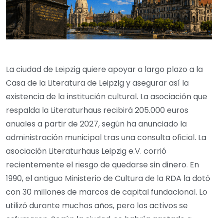
La ciudad de Leipzig quiere apoyar a largo plazo a la
Casa de la Literatura de Leipzig y asegurar así la
existencia de la institución cultural. La asociación que
respalda la Literaturhaus recibirá 205.000 euros
anuales a partir de 2027, según ha anunciado la
administración municipal tras una consulta oficial. La
asociación Literaturhaus Leipzig e.V. corrió
recientemente el riesgo de quedarse sin dinero. En
1990, el antiguo Ministerio de Cultura de la RDA la dotó
con 30 millones de marcos de capital fundacional. Lo
utilizó durante muchos años, pero los activos se