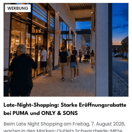
WERBUNG
Late-Night-Shopping: Starke Eröffnungsrabatte
bei PUMA und ONLY & SONS
Beim Late Night Shopping am Freitag, 7. August 2026,
warten in den Marken-Outlets Schwarzheide-Mitte