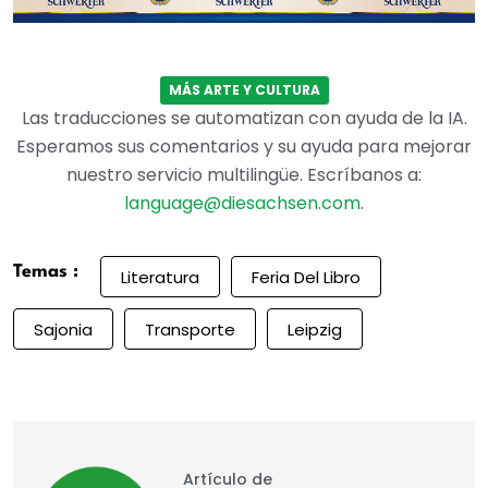
MÁS ARTE Y CULTURA
Las traducciones se automatizan con ayuda de la IA.
Esperamos sus comentarios y su ayuda para mejorar
nuestro servicio multilingüe. Escríbanos a:
language@diesachsen.com
.
Temas :
Literatura
Feria Del Libro
Sajonia
Transporte
Leipzig
Artículo de