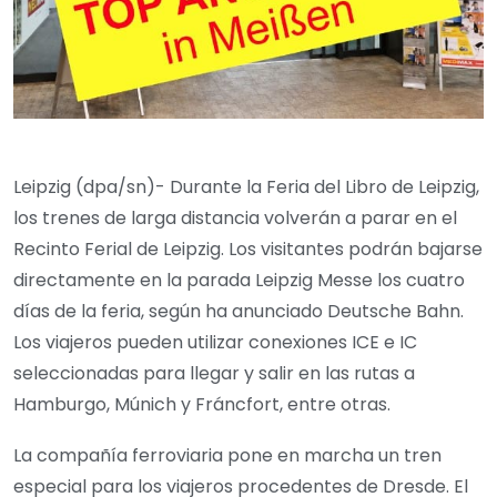
Leipzig (dpa/sn)- Durante la Feria del Libro de Leipzig,
los trenes de larga distancia volverán a parar en el
Recinto Ferial de Leipzig. Los visitantes podrán bajarse
directamente en la parada Leipzig Messe los cuatro
días de la feria, según ha anunciado Deutsche Bahn.
Los viajeros pueden utilizar conexiones ICE e IC
seleccionadas para llegar y salir en las rutas a
Hamburgo, Múnich y Fráncfort, entre otras.
La compañía ferroviaria pone en marcha un tren
especial para los viajeros procedentes de Dresde. El