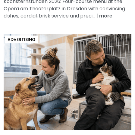
Kochsternstunden 2026: Four-course menu at the
Opera am Theaterplatz in Dresden with convincing
dishes, cordial, brisk service and preci...
|
more
ADVERTISING