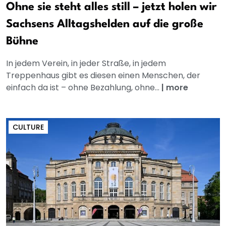
Ohne sie steht alles still – jetzt holen wir
Sachsens Alltagshelden auf die große
Bühne
In jedem Verein, in jeder Straße, in jedem
Treppenhaus gibt es diesen einen Menschen, der
einfach da ist – ohne Bezahlung, ohne...
|
more
CULTURE