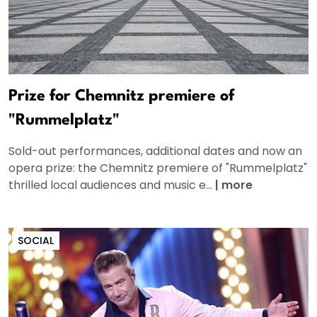
Prize for Chemnitz premiere of
"Rummelplatz"
Sold-out performances, additional dates and now an
opera prize: the Chemnitz premiere of "Rummelplatz"
thrilled local audiences and music e...
|
more
SOCIAL