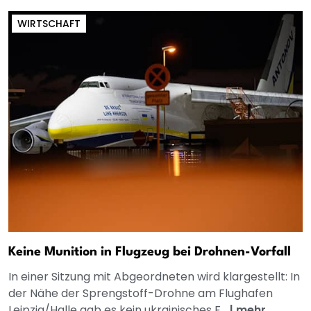
WIRTSCHAFT
Keine Munition in Flugzeug bei Drohnen-Vorfall
In einer Sitzung mit Abgeordneten wird klargestellt: In
der Nähe der Sprengstoff-Drohne am Flughafen
Leipzig/Halle gab es kein ukrainisches F...
|
mehr