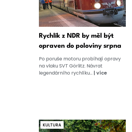
Rychlík z NDR by měl být
opraven do poloviny srpna
Po poruše motoru probíhají opravy
na vlaku SVT Görlitz. Návrat
legendárního rychlíku...
|
více
KULTURA