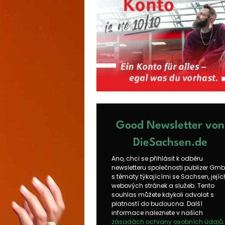
Good Newsletter von
DieSachsen.de
Ano, chci se přihlásit k odběru
newsletteru společnosti publizer Gm
s tématy týkajícími se Sachsen, jejíc
webových stránek a služeb. Tento
souhlas můžete kdykoli odvolat s
platností do budoucna. Další
informace naleznete v našich
zásadách ochrany osobních údajů
.