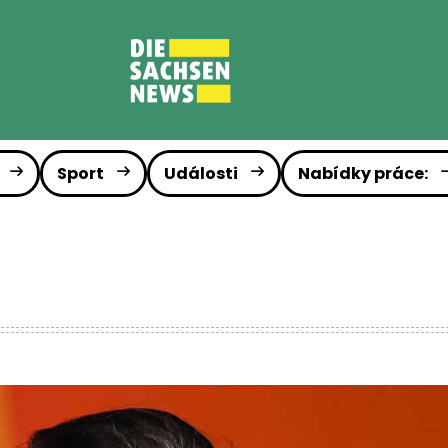
Sport
Události
Nabídky práce: