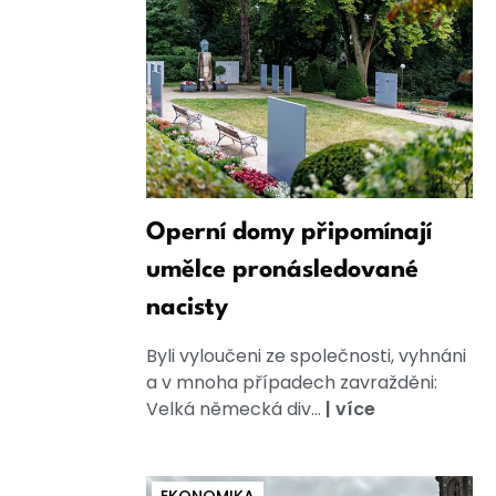
Operní domy připomínají
umělce pronásledované
nacisty
Byli vyloučeni ze společnosti, vyhnáni
a v mnoha případech zavražděni:
Velká německá div...
|
více