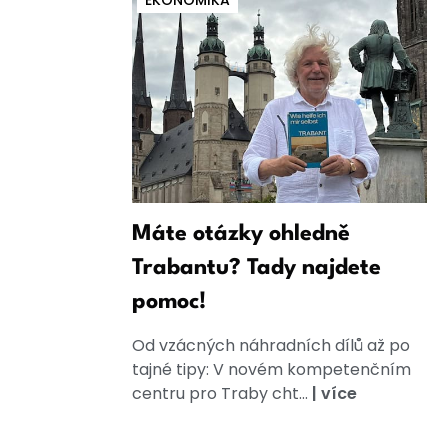
EKONOMIKA
Máte otázky ohledně
Trabantu? Tady najdete
pomoc!
Od vzácných náhradních dílů až po
tajné tipy: V novém kompetenčním
centru pro Traby cht...
|
více