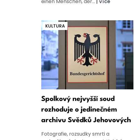
einen Menschen, der...
|
více
KULTURA
Spolkový nejvyšší soud
rozhoduje o jedinečném
archivu Svědků Jehovových
Fotografie, rozsudky smrti a