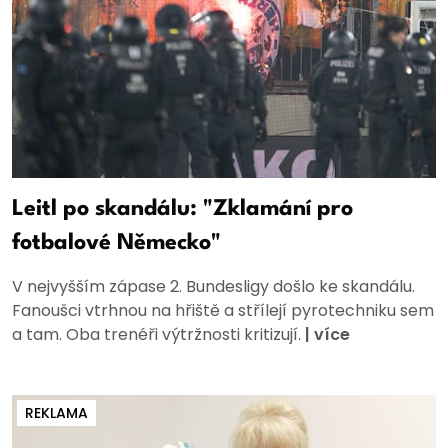
Leitl po skandálu: "Zklamání pro
fotbalové Německo"
V nejvyšším zápase 2. Bundesligy došlo ke skandálu.
Fanoušci vtrhnou na hřiště a střílejí pyrotechniku sem
a tam. Oba trenéři výtržnosti kritizují.
|
více
REKLAMA