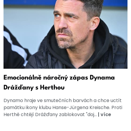
Emocionálně náročný zápas Dynama
Drážďany s Herthou
Dynamo hraje ve smutečních barvách a chce uctít
památku ikony klubu Hanse-Jürgena Kreische. Proti
Herthě chtějí Drážďany zablokovat "doj...
|
více