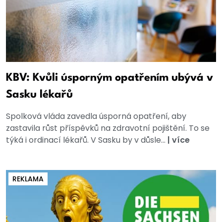
KBV: Kvůli úsporným opatřením ubývá v
Sasku lékařů
Spolková vláda zavedla úsporná opatření, aby
zastavila růst příspěvků na zdravotní pojištění. To se
týká i ordinací lékařů. V Sasku by v důsle...
|
více
REKLAMA