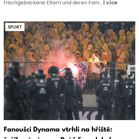
frischgebackene Eltern und deren Fam...
|
více
SPORT
Fanoušci Dynama vtrhli na hřiště: