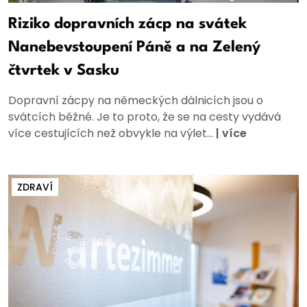
Riziko dopravních zácp na svátek
Nanebevstoupení Páně a na Zelený
čtvrtek v Sasku
Dopravní zácpy na německých dálnicích jsou o
svátcích běžné. Je to proto, že se na cesty vydává
více cestujících než obvykle na výlet...
|
více
ZDRAVÍ