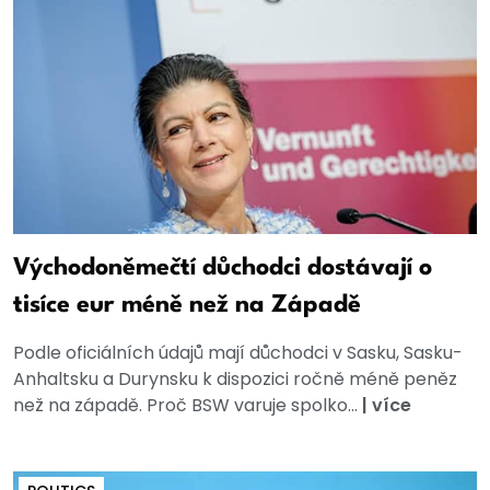
Východoněmečtí důchodci dostávají o
tisíce eur méně než na Západě
Podle oficiálních údajů mají důchodci v Sasku, Sasku-
Anhaltsku a Durynsku k dispozici ročně méně peněz
než na západě. Proč BSW varuje spolko...
|
více