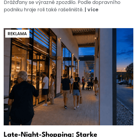
Drážďany se výrazně zpozdilo. Podle dopravního
podniku hraje roli také rašeliniště.
|
více
REKLAMA
Late-Night-Shopping: Starke