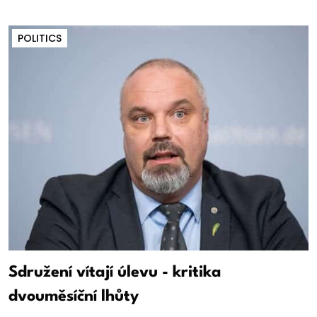
POLITICS
Sdružení vítají úlevu - kritika
dvouměsíční lhůty