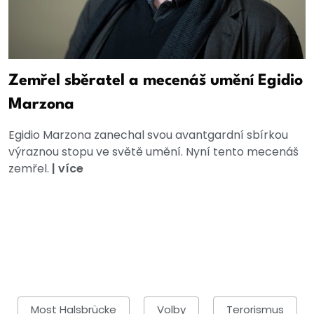
Zemřel sběratel a mecenáš umění Egidio
Marzona
Egidio Marzona zanechal svou avantgardní sbírkou
výraznou stopu ve světě umění. Nyní tento mecenáš
zemřel.
|
více
Most Halsbrücke
Volby
Terorismus