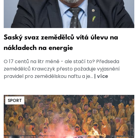
Saský svaz zemědělců vítá úlevu na
nákladech na energie
O 17 centů na litr méně - ale stačí to? Předseda
zemědělců Krawczyk přesto požaduje vyjasnění
pravidel pro zemědělskou naftu a je...
|
více
SPORT