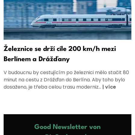
Železnice se drží cíle 200 km/h mezi
Berlínem a Drážďany
V budoucnu by cestujícím po železnici mělo stačit 80
minut na cestu z Drážďan do Berlína. Aby toho bylo
dosaženo, je třeba celou trasu moderniz...
|
více
Good Newsletter von