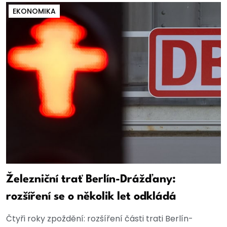
EKONOMIKA
Železniční trať Berlín-Drážďany:
rozšíření se o několik let odkládá
Čtyři roky zpoždění: rozšíření části trati Berlín-