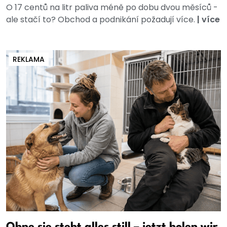
O 17 centů na litr paliva méně po dobu dvou měsíců -
ale stačí to? Obchod a podnikání požadují více.
|
více
REKLAMA