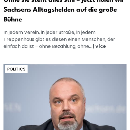
Ohne sie steht alles still – jetzt holen wir
Sachsens Alltagshelden auf die große
Bühne
In jedem Verein, in jeder Straße, in jedem
Treppenhaus gibt es diesen einen Menschen, der
einfach da ist – ohne Bezahlung, ohne...
|
více
POLITICS