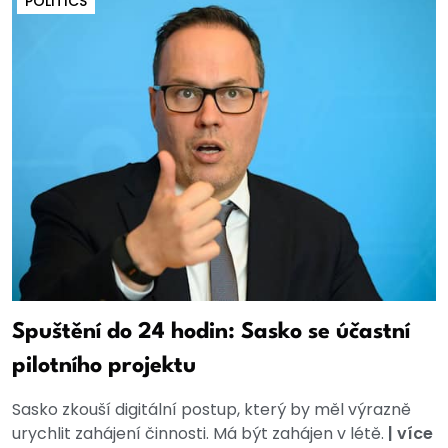
POLITICS
Spuštění do 24 hodin: Sasko se účastní
pilotního projektu
Sasko zkouší digitální postup, který by měl výrazně
urychlit zahájení činnosti. Má být zahájen v létě.
|
více