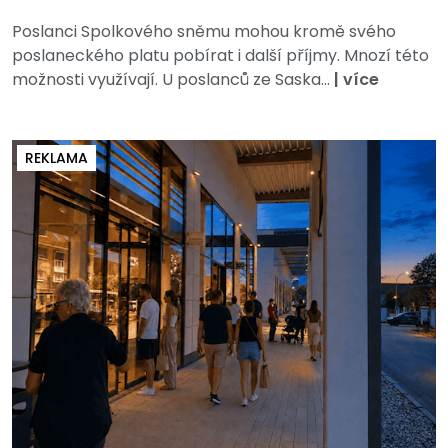
Poslanci Spolkového sněmu mohou kromě svého
poslaneckého platu pobírat i další příjmy. Mnozí této
možnosti využívají. U poslanců ze Saska...
|
více
REKLAMA