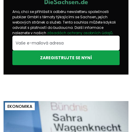
DieSachsen.de
Ano, chci se přihlásit k odběru newsletteru společnosti
publizer GmbH s tématy týkajícími se Sachsen, jejích
webových stránek a služeb. Tento souhlas můžete kdykoli
odvolat s platností do budoucna. Další informace
naleznete v našich
zásadách ochrany osobních údajů
.
ZAREGISTRUJTE SE NYNÍ
EKONOMIKA