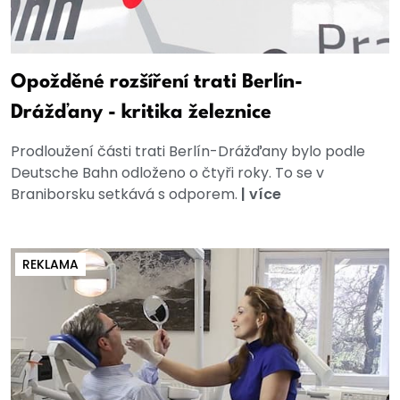
Opožděné rozšíření trati Berlín-
Drážďany - kritika železnice
Prodloužení části trati Berlín-Drážďany bylo podle
Deutsche Bahn odloženo o čtyři roky. To se v
Braniborsku setkává s odporem.
|
více
REKLAMA