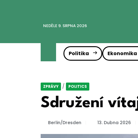
NEDĚLE 9. SRPNA 2026
Politika
Ekonomika
/
ZPRÁVY
POLITICS
Sdružení víta
Berlin/Dresden
13. Dubna 2026