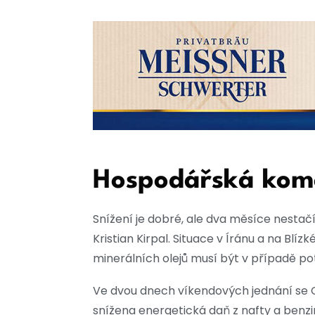
Hospodářská komor
Snížení je dobré, ale dva měsíce nestač
Kristian Kirpal. Situace v Íránu a na Bl
minerálních olejů musí být v případě po
Ve dvou dnech víkendových jednání se
snížena energetická daň z nafty a benzin