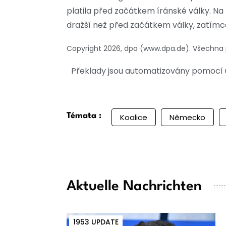
platila před začátkem íránské války. N
dražší než před začátkem války, zatímco
Copyright 2026, dpa (www.dpa.de). Všechna
Překlady jsou automatizovány pomocí u
Témata :
Koalice
Německo
Aktuelle Nachrichten
1953 UPDATE