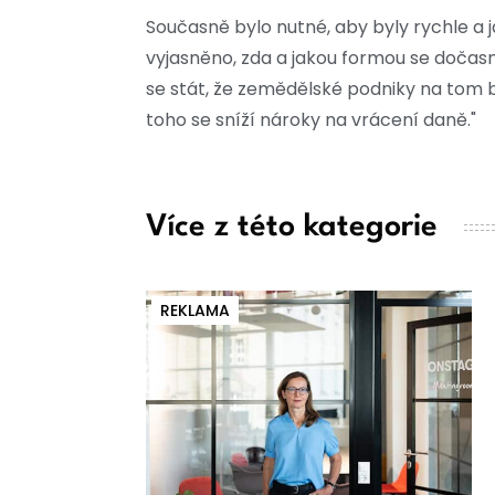
Současně bylo nutné, aby byly rychle a
vyjasněno, zda a jakou formou se dočas
se stát, že zemědělské podniky na tom b
toho se sníží nároky na vrácení daně."
Více z této kategorie
REKLAMA