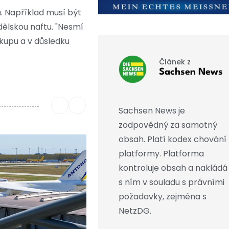
. Například musí být
ělskou naftu. "Nesmí
ákupu a v důsledku
Článek z
Sachsen News
Sachsen News je
zodpovědný za samotný
obsah. Platí kodex chování
platformy. Platforma
kontroluje obsah a nakládá
s ním v souladu s právními
požadavky, zejména s
NetzDG.