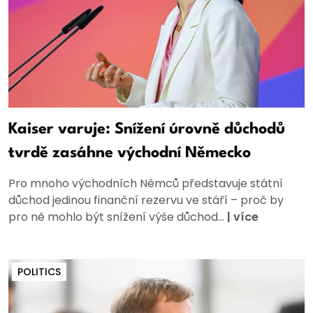
Kaiser varuje: Snížení úrovně důchodů
tvrdě zasáhne východní Německo
Pro mnoho východních Němců představuje státní
důchod jedinou finanční rezervu ve stáří – proč by
pro ně mohlo být snížení výše důchod...
|
více
POLITICS