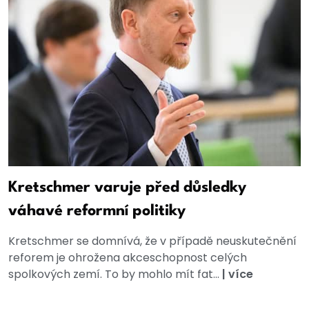
Kretschmer varuje před důsledky
váhavé reformní politiky
Kretschmer se domnívá, že v případě neuskutečnění
reforem je ohrožena akceschopnost celých
spolkových zemí. To by mohlo mít fat...
|
více