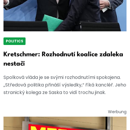
POLITICS
Kretschmer: Rozhodnutí koalice zdaleka
nestačí
Spolková vláda je se svými rozhodnutími spokojena.
„Středová politika přináší výsledky,“ říká kancléř. Jeho
stranický kolega ze Saska to vidí trochu jinak.
Werbung