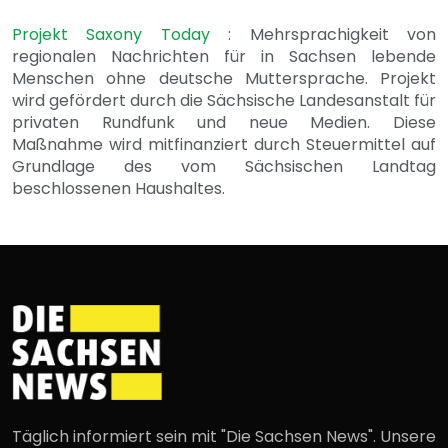
Projekt Saxony Today
: Mehrsprachigkeit von
regionalen Nachrichten für in Sachsen lebende
Menschen ohne deutsche Muttersprache. Projekt
wird gefördert durch die Sächsische Landesanstalt für
privaten Rundfunk und neue Medien. Diese
Maßnahme wird mitfinanziert durch Steuermittel auf
Grundlage des vom Sächsischen Landtag
beschlossenen Haushaltes.
Täglich informiert sein mit "Die Sachsen News". Unsere