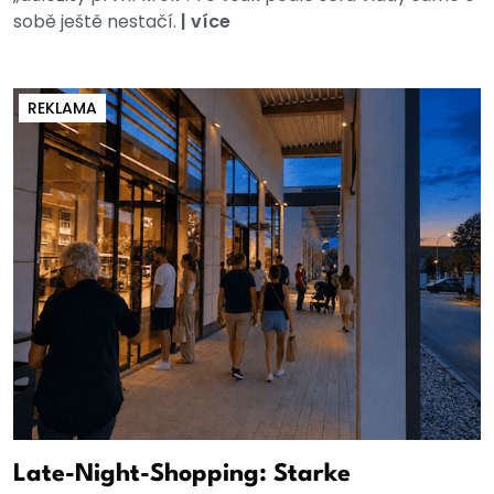
sobě ještě nestačí.
|
více
REKLAMA
Late-Night-Shopping: Starke