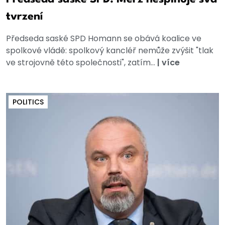
tvrzení
Předseda saské SPD Homann se obává koalice ve
spolkové vládě: spolkový kancléř nemůže zvýšit "tlak
ve strojovně této společnosti", zatím...
|
více
POLITICS