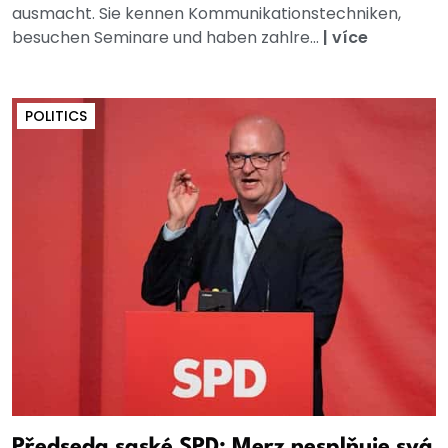
ausmacht. Sie kennen Kommunikationstechniken,
besuchen Seminare und haben zahlre...
|
více
POLITICS
Předseda saské SPD: Merz nesplňuje svá