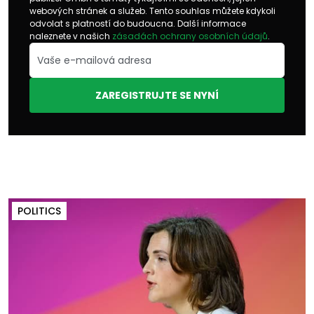
webových stránek a služeb. Tento souhlas můžete kdykoli
odvolat s platností do budoucna. Další informace
naleznete v našich
zásadách ochrany osobních údajů
.
ZAREGISTRUJTE SE NYNÍ
POLITICS