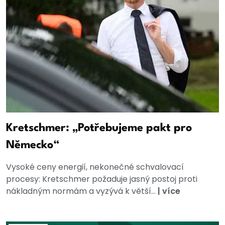
Kretschmer: „Potřebujeme pakt pro
Německo“
Vysoké ceny energií, nekonečné schvalovací
procesy: Kretschmer požaduje jasný postoj proti
nákladným normám a vyzývá k větší...
|
více