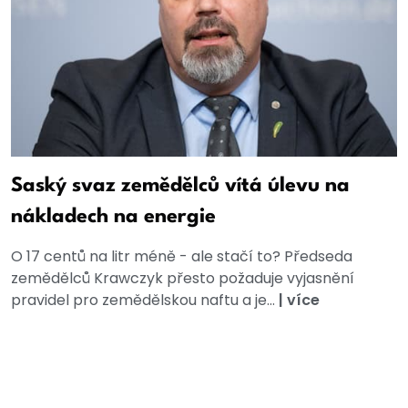
Saský svaz zemědělců vítá úlevu na
nákladech na energie
O 17 centů na litr méně - ale stačí to? Předseda
zemědělců Krawczyk přesto požaduje vyjasnění
pravidel pro zemědělskou naftu a je...
|
více