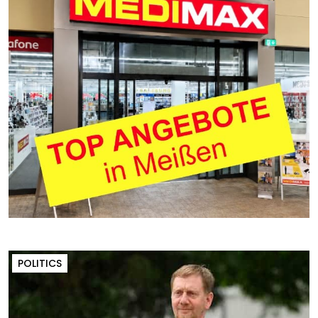
POLITICS