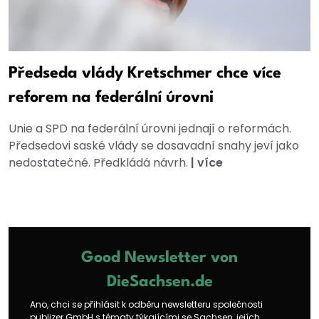
Předseda vlády Kretschmer chce více
reforem na federální úrovni
Unie a SPD na federální úrovni jednají o reformách.
Předsedovi saské vlády se dosavadní snahy jeví jako
nedostatečné. Předkládá návrh.
|
více
Good Newsletter von
DieSachsen.de
Ano, chci se přihlásit k odběru newsletteru společnosti
publizer GmbH s tématy týkajícími se Sachsen, jejích