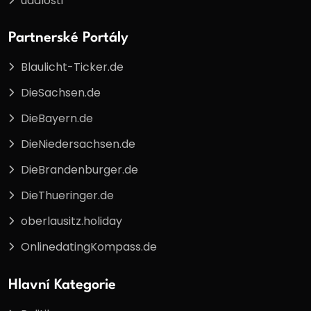
události
Partnerské Portály
Blaulicht-Ticker.de
DieSachsen.de
DieBayern.de
DieNiedersachsen.de
DieBrandenburger.de
DieThueringer.de
oberlausitz.holiday
OnlinedatingKompass.de
Hlavní Kategorie