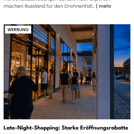
machen Russland für den Drohnenfall...
|
mehr
WERBUNG
Late-Night-Shopping: Starke Eröffnungsrabatte