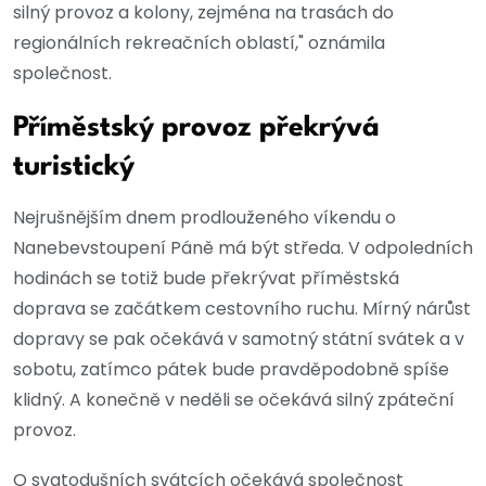
silný provoz a kolony, zejména na trasách do
regionálních rekreačních oblastí," oznámila
společnost.
Příměstský provoz překrývá
turistický
Nejrušnějším dnem prodlouženého víkendu o
Nanebevstoupení Páně má být středa. V odpoledních
hodinách se totiž bude překrývat příměstská
doprava se začátkem cestovního ruchu. Mírný nárůst
dopravy se pak očekává v samotný státní svátek a v
sobotu, zatímco pátek bude pravděpodobně spíše
klidný. A konečně v neděli se očekává silný zpáteční
provoz.
O svatodušních svátcích očekává společnost