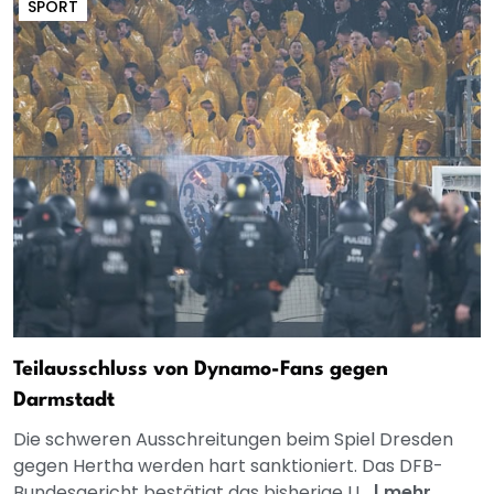
SPORT
Teilausschluss von Dynamo-Fans gegen
Darmstadt
Die schweren Ausschreitungen beim Spiel Dresden
gegen Hertha werden hart sanktioniert. Das DFB-
Bundesgericht bestätigt das bisherige U...
|
mehr