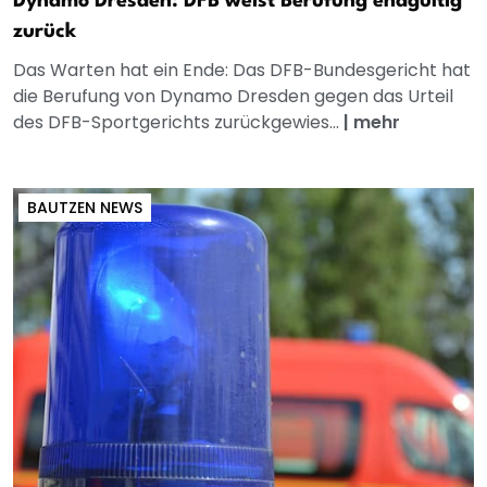
Dynamo Dresden: DFB weist Berufung endgültig
zurück
Das Warten hat ein Ende: Das DFB-Bundesgericht hat
die Berufung von Dynamo Dresden gegen das Urteil
des DFB-Sportgerichts zurückgewies...
|
mehr
BAUTZEN NEWS