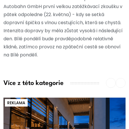
Autobahn GmbH první velkou zatěžkávací zkoušku v
pátek odpoledne (22. května) - kdy se setká
dopravní špička s vlnou cestujících, která se chystá.
Intenzita dopravy by měla zůstat vysoká i následující
den. Bílé pondělí bude pravděpodobně relativně
klidné, zatímco provoz na zpáteční cestě se obnoví
na Bílé pondělí.
Více z této kategorie
REKLAMA