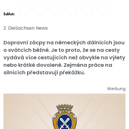
Sdílet:
Z: DieSachsen News
Dopravní zácpy na německých dálnicích jsou
o svátcích běžné. Je to proto, že se na cesty
vydává více cestujících než obvykle na výlety
nebo krátké dovolené. Zejména práce na
silnicích představují překážku.
Werbung