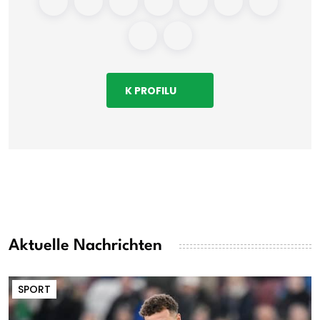
K PROFILU
Aktuelle Nachrichten
SPORT