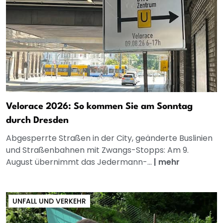
Velorace 2026: So kommen Sie am Sonntag
durch Dresden
Abgesperrte Straßen in der City, geänderte Buslinien
und Straßenbahnen mit Zwangs-Stopps: Am 9.
August übernimmt das Jedermann-...
|
mehr
UNFALL UND VERKEHR