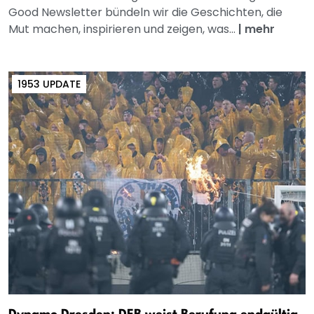
Good Newsletter bündeln wir die Geschichten, die
Mut machen, inspirieren und zeigen, was...
|
mehr
1953 UPDATE