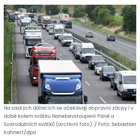
Na saských dálnicích se očekávají dopravní zácpy i v
době kolem svátku Nanebevstoupení Páně a
Svatodušních svátků (archivní foto). / Foto: Sebastian
Kahnert/dpa