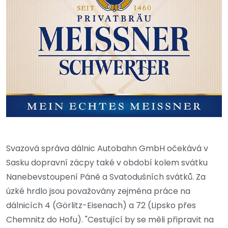
Svazová správa dálnic Autobahn GmbH očekává v
Sasku dopravní zácpy také v období kolem svátku
Nanebevstoupení Páně a Svatodušních svátků. Za
úzké hrdlo jsou považovány zejména práce na
dálnicích 4 (Görlitz-Eisenach) a 72 (Lipsko přes
Chemnitz do Hofu). "Cestující by se měli připravit na