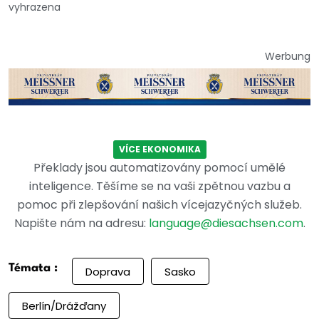
vyhrazena
Werbung
VÍCE EKONOMIKA
Překlady jsou automatizovány pomocí umělé
inteligence. Těšíme se na vaši zpětnou vazbu a
pomoc při zlepšování našich vícejazyčných služeb.
Napište nám na adresu:
language@diesachsen.com
.
Témata :
Doprava
Sasko
Berlín/Drážďany