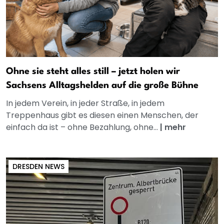
Ohne sie steht alles still – jetzt holen wir
Sachsens Alltagshelden auf die große Bühne
In jedem Verein, in jeder Straße, in jedem
Treppenhaus gibt es diesen einen Menschen, der
einfach da ist – ohne Bezahlung, ohne...
|
mehr
DRESDEN NEWS