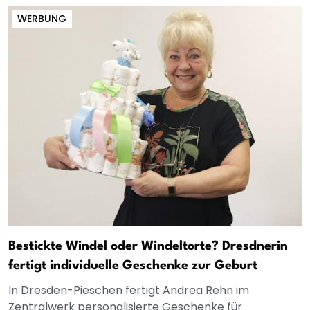
WERBUNG
Bestickte Windel oder Windeltorte? Dresdnerin
fertigt individuelle Geschenke zur Geburt
In Dresden-Pieschen fertigt Andrea Rehn im
Zentralwerk personalisierte Geschenke für