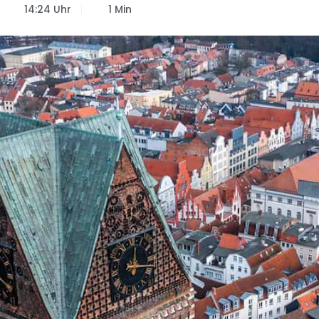
14:24 Uhr
1 Min