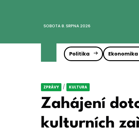
SOBOTA 8. SRPNA 2026
Politika
Ekonomika
/
ZPRÁVY
KULTURA
Zahájení dot
kulturních za