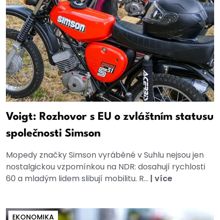
Voigt: Rozhovor s EU o zvláštním statusu
společnosti Simson
Mopedy značky Simson vyráběné v Suhlu nejsou jen
nostalgickou vzpomínkou na NDR: dosahují rychlosti
60 a mladým lidem slibují mobilitu. R...
|
více
EKONOMIKA