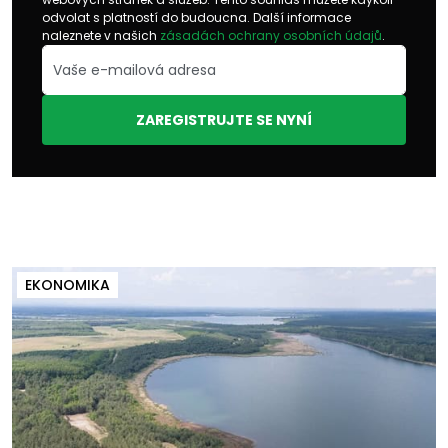
odvolat s platností do budoucna. Další informace
naleznete v našich
zásadách ochrany osobních údajů
.
ZAREGISTRUJTE SE NYNÍ
EKONOMIKA