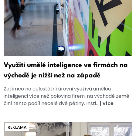
Využití umělé inteligence ve firmách na
východě je nižší než na západě
Zatímco na celostátní úrovni využívá umělou
inteligenci více než polovina firem, na východě země
činí tento podíl necelé dvě pětiny. Insti...
|
více
REKLAMA