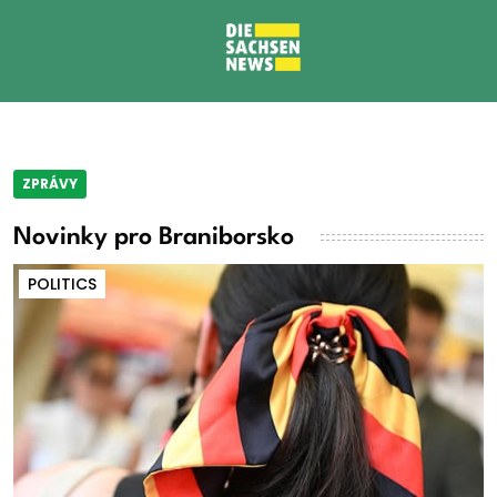
ZPRÁVY
Novinky pro Braniborsko
POLITICS