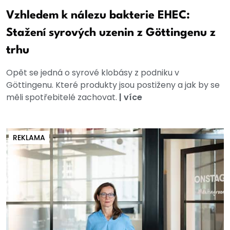
Vzhledem k nálezu bakterie EHEC:
Stažení syrových uzenin z Göttingenu z
trhu
Opět se jedná o syrové klobásy z podniku v
Göttingenu. Které produkty jsou postiženy a jak by se
měli spotřebitelé zachovat.
|
více
REKLAMA