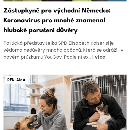
Zástupkyně pro východní Německo:
Koronavirus pro mnohé znamenal
hluboké porušení důvěry
Politická představitelka SPD Elisabeth Kaiser si je
vědoma nedůvěry mnoha občanů, která se odráží i v
novém průzkumu YouGov. Podle ní ex...
|
více
REKLAMA