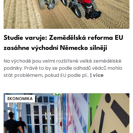
Studie varuje: Zemědělská reforma EU
zasáhne východní Německo silněji
Na východě jsou velmi rozšířené velké zemědělské
podniky. Právě to by se podle odhadů vědců mohlo
stát problémem, pokud EU podle pl...
|
více
EKONOMIKA