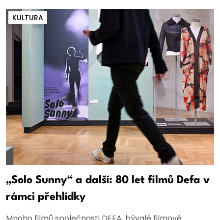
KULTURA
„Solo Sunny“ a další: 80 let filmů Defa v
rámci přehlídky
Mnoho filmů společnosti DEFA, bývalé filmové