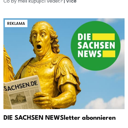
Co by měli kupující vědět?
|
více
REKLAMA
DIE SACHSEN NEWSletter abonnieren