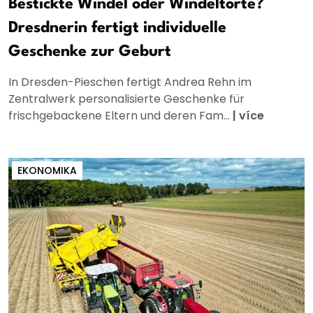
Bestickte Windel oder Windeltorte?
Dresdnerin fertigt individuelle
Geschenke zur Geburt
In Dresden-Pieschen fertigt Andrea Rehn im
Zentralwerk personalisierte Geschenke für
frischgebackene Eltern und deren Fam...
|
více
EKONOMIKA