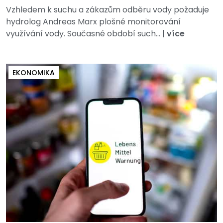
Vzhledem k suchu a zákazům odběru vody požaduje
hydrolog Andreas Marx plošné monitorování
využívání vody. Současné období such...
|
více
EKONOMIKA