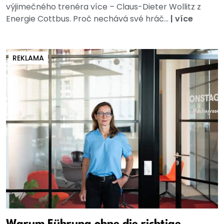
výjimečného trenéra více – Claus-Dieter Wollitz z
Energie Cottbus. Proč nechává své hráč...
|
více
REKLAMA
Warum Führung ohne die richtige