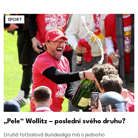
SPORT
„Pele“ Wollitz – poslední svého druhu?
Druhá fotbalová Bundesliga má o jednoho