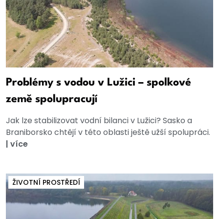
Problémy s vodou v Lužici – spolkové
země spolupracují
Jak lze stabilizovat vodní bilanci v Lužici? Sasko a
Braniborsko chtějí v této oblasti ještě užší spolupráci.
|
více
ŽIVOTNÍ PROSTŘEDÍ