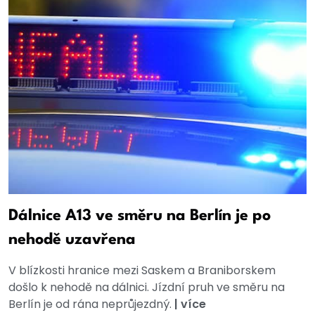
Dálnice A13 ve směru na Berlín je po
nehodě uzavřena
V blízkosti hranice mezi Saskem a Braniborskem
došlo k nehodě na dálnici. Jízdní pruh ve směru na
Berlín je od rána neprůjezdný.
|
více