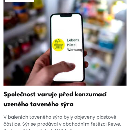
Společnost varuje před konzumací
uzeného taveného sýra
V baleních taveného sýra byly objeveny plastové
částice. Sýr se prodával v obchodním řetězci Rewe.