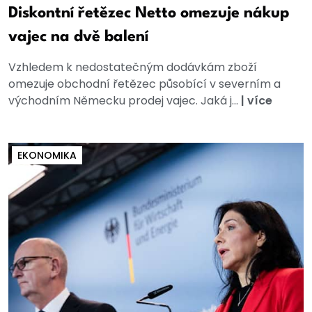
Diskontní řetězec Netto omezuje nákup
vajec na dvě balení
Vzhledem k nedostatečným dodávkám zboží
omezuje obchodní řetězec působící v severním a
východním Německu prodej vajec. Jaká j...
|
více
EKONOMIKA