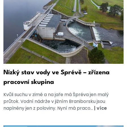
Nízký stav vody ve Sprévě – zřízena
pracovní skupina
Kvůli suchu v zimě a na jaře má Špréva jen malý
průtok. Vodní nádrže v jižním Braniborsku jsou
naplněny jen z poloviny. Nyní má praco...
|
více