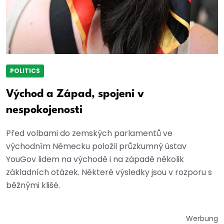
POLITICS
Východ a Západ, spojeni v
nespokojenosti
Před volbami do zemských parlamentů ve
východním Německu položil průzkumný ústav
YouGov lidem na východě i na západě několik
základních otázek. Některé výsledky jsou v rozporu s
běžnými klišé.
Werbung