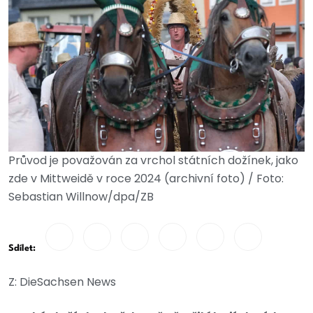
Průvod je považován za vrchol státních dožínek, jako
zde v Mittweidě v roce 2024 (archivní foto) / Foto:
Sebastian Willnow/dpa/ZB
Sdílet:
Z: DieSachsen News