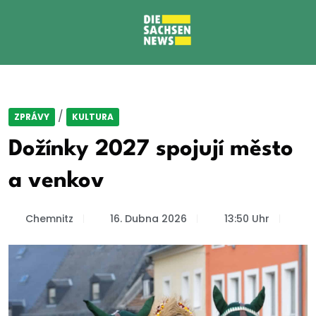
/
ZPRÁVY
KULTURA
Dožínky 2027 spojují město
a venkov
Chemnitz
16. Dubna 2026
13:50 Uhr