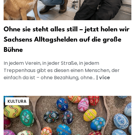
Ohne sie steht alles still – jetzt holen wir
Sachsens Alltagshelden auf die große
Bühne
In jedem Verein, in jeder Straße, in jedem
Treppenhaus gibt es diesen einen Menschen, der
einfach da ist – ohne Bezahlung, ohne...
|
více
KULTURA