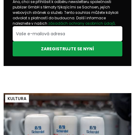
Ano, chci se přihlásit k odběru newsletteru společnosti
publizer GmbH s tématy týkajícími se Sachsen, jejích
webových stránek a služeb. Tento souhlas můžete kdykoli
odvolat s platností do budoucna. Další informace
naleznete v našich
zásadách ochrany osobních údajů
.
ZAREGISTRUJTE SE NYNÍ
KULTURA