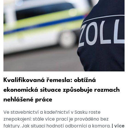
Kvalifikovaná řemesla: obtížná
ekonomická situace způsobuje rozmach
nehlášené práce
Ve stavebnictví a kadeřnictví v Sasku roste
znepokojení: stále více prací je prováděno bez
faktury. Jak situaci hodnotí odborníci a komora.
|
více