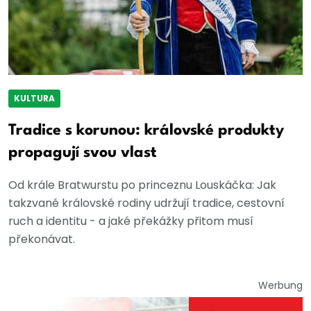
KULTURA
Tradice s korunou: královské produkty
propagují svou vlast
Od krále Bratwurstu po princeznu Louskáčka: Jak
takzvané královské rodiny udržují tradice, cestovní
ruch a identitu - a jaké překážky přitom musí
překonávat.
Werbung