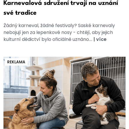
Karnevalová sdružení trvají na uznání
své tradice
Žádný karneval, žádné festivaly? Saské karnevaly
nebojují jen za lepenkové nosy - chtějí, aby jejich
kulturní dědictví bylo oficiálně uznáno....
|
více
REKLAMA