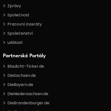
Zprávy
Společnost
Pracovní inzeráty
Společenství
události
Partnerské Portály
Blaulicht-Ticker.de
DieSachsen.de
DieBayern.de
DieNiedersachsen.de
DieBrandenburger.de