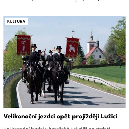
KULTURA
Velikonoční jezdci opět projíždějí Lužicí