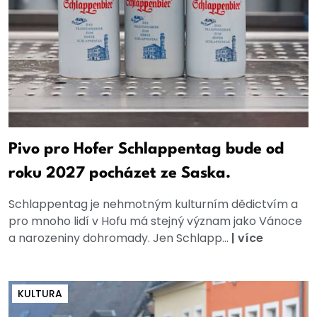
Pivo pro Hofer Schlappentag bude od
roku 2027 pocházet ze Saska.
Schlappentag je nehmotným kulturním dědictvím a
pro mnoho lidí v Hofu má stejný význam jako Vánoce
a narozeniny dohromady. Jen Schlapp...
|
více
KULTURA