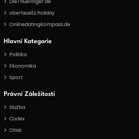
DieThueringer.de
oberlausitz.holiday
OnlinedatingKompass.de
Hlavní Kategorie
Politika
Ekonomika
Sport
Právní Záležitosti
Služba
Codex
Otisk