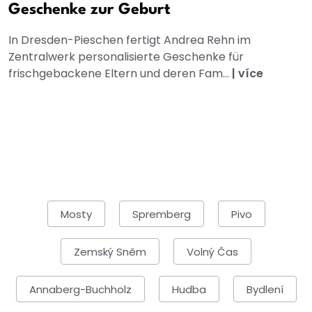
Geschenke zur Geburt
In Dresden-Pieschen fertigt Andrea Rehn im
Zentralwerk personalisierte Geschenke für
frischgebackene Eltern und deren Fam...
|
více
Mosty
Spremberg
Pivo
Zemský Sněm
Volný Čas
Annaberg-Buchholz
Hudba
Bydlení