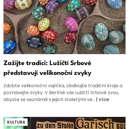
Zažijte tradici: Lužičtí Srbové
představují velikonoční zvyky
Zdobte velikonoční vajíčka, obdivujte tradiční kroje a
poznávejte zvyky: V Berlíně vás Lužičtí Srbové zvou,
abyste se seznámili s jejich staletými ve...
|
více
KULTURA