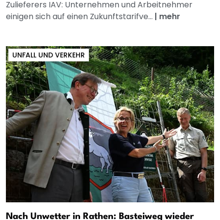
Zulieferers IAV: Unternehmen und Arbeitnehmer
einigen sich auf einen Zukunftstarifve...
|
mehr
UNFALL UND VERKEHR
Nach Unwetter in Rathen: Basteiweg wieder