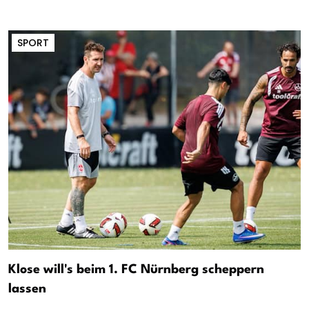
SPORT
Klose will's beim 1. FC Nürnberg scheppern
lassen