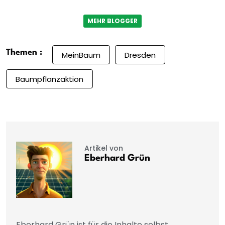
MEHR BLOGGER
Themen :
MeinBaum
Dresden
Baumpflanzaktion
Artikel von
Eberhard Grün
Eberhard Grün ist für die Inhalte selbst