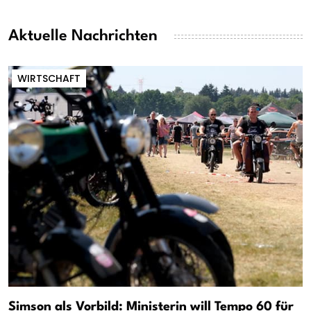
Aktuelle Nachrichten
WIRTSCHAFT
Simson als Vorbild: Ministerin will Tempo 60 für