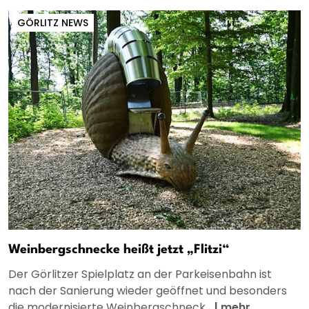
GÖRLITZ NEWS
Weinbergschnecke heißt jetzt „Flitzi“
Der Görlitzer Spielplatz an der Parkeisenbahn ist
nach der Sanierung wieder geöffnet und besonders
die modernisierte Weinbergschneck...
|
mehr