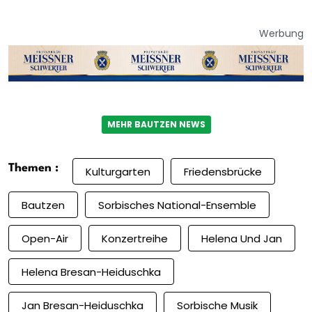
Werbung
MEHR BAUTZEN NEWS
Themen :
Kulturgarten
Friedensbrücke
Bautzen
Sorbisches National-Ensemble
Open-Air
Konzertreihe
Helena Und Jan
Helena Bresan-Heiduschka
Jan Bresan-Heiduschka
Sorbische Musik