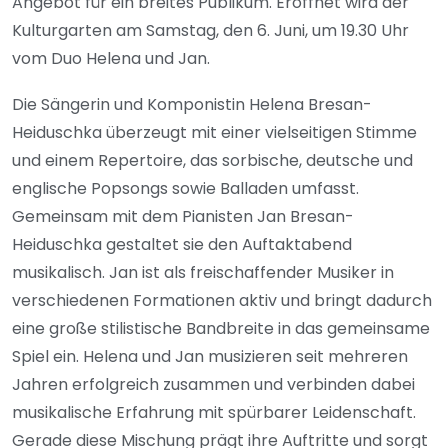
Angebot für ein breites Publikum. Eröffnet wird der
Kulturgarten am Samstag, den 6. Juni, um 19.30 Uhr
vom Duo Helena und Jan.
Die Sängerin und Komponistin Helena Bresan-
Heiduschka überzeugt mit einer vielseitigen Stimme
und einem Repertoire, das sorbische, deutsche und
englische Popsongs sowie Balladen umfasst.
Gemeinsam mit dem Pianisten Jan Bresan-
Heiduschka gestaltet sie den Auftaktabend
musikalisch. Jan ist als freischaffender Musiker in
verschiedenen Formationen aktiv und bringt dadurch
eine große stilistische Bandbreite in das gemeinsame
Spiel ein. Helena und Jan musizieren seit mehreren
Jahren erfolgreich zusammen und verbinden dabei
musikalische Erfahrung mit spürbarer Leidenschaft.
Gerade diese Mischung prägt ihre Auftritte und sorgt