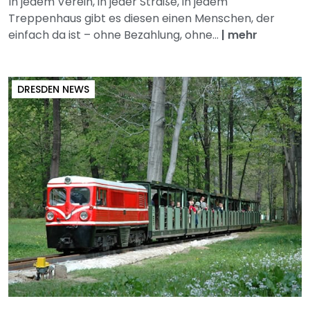
In jedem Verein, in jeder Straße, in jedem
Treppenhaus gibt es diesen einen Menschen, der
einfach da ist – ohne Bezahlung, ohne...
|
mehr
DRESDEN NEWS