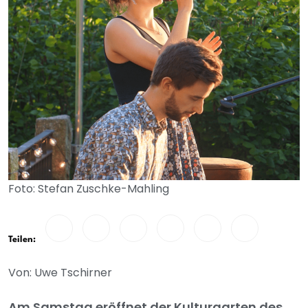
Foto: Stefan Zuschke-Mahling
Teilen:
Von: Uwe Tschirner
Am Samstag eröffnet der Kulturgarten des