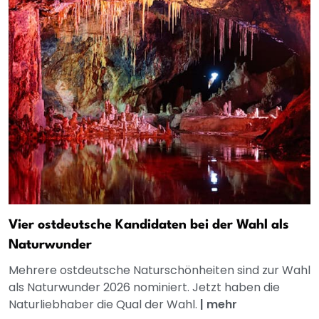
Vier ostdeutsche Kandidaten bei der Wahl als
Naturwunder
Mehrere ostdeutsche Naturschönheiten sind zur Wahl
als Naturwunder 2026 nominiert. Jetzt haben die
Naturliebhaber die Qual der Wahl.
|
mehr