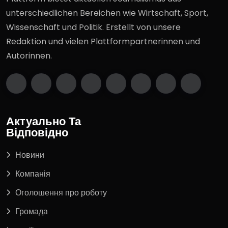
unterschiedlichen Bereichen wie Wirtschaft, Sport,
Wissenschaft und Politik. Erstellt von unsere
Redaktion und vielen Plattformpartnerinnen und
Autorinnen.
Актуально Та
Відповідно
Новини
Компанія
Оголошення про роботу
Громада