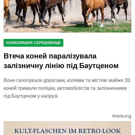
НАВКОЛИШНЄ СЕРЕДОВИЩЕ
Втеча коней паралізувала
залізничну лінію під Баутценом
Вони галопували дорогами, коліями та містом: майже 20
коней тримали поліцію, автомобілістів та залізничників
під Баутценом у напрузі.
Werbung