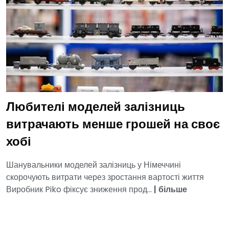
Любителі моделей залізниць
витрачають менше грошей на своє
хобі
Шанувальники моделей залізниць у Німеччині
скорочують витрати через зростання вартості життя
Виробник Piko фіксує зниження прод...
|
більше