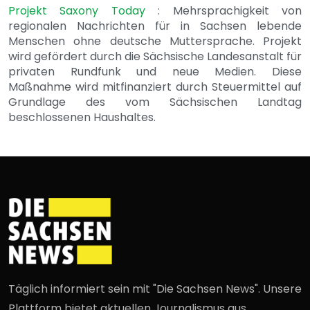
Projekt Saxony Today
: Mehrsprachigkeit von
regionalen Nachrichten für in Sachsen lebende
Menschen ohne deutsche Muttersprache. Projekt
wird gefördert durch die Sächsische Landesanstalt für
privaten Rundfunk und neue Medien. Diese
Maßnahme wird mitfinanziert durch Steuermittel auf
Grundlage des vom Sächsischen Landtag
beschlossenen Haushaltes.
Täglich informiert sein mit "Die Sachsen News". Unsere
Plattform bietet aktuellen Journalismus aus