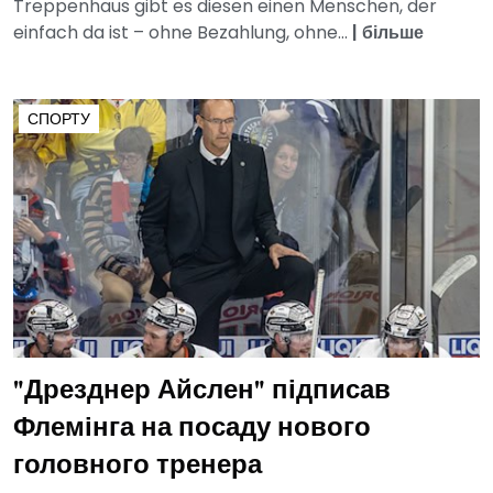
Treppenhaus gibt es diesen einen Menschen, der
einfach da ist – ohne Bezahlung, ohne...
|
більше
СПОРТУ
"Дрезднер Айслен" підписав
Флемінга на посаду нового
головного тренера