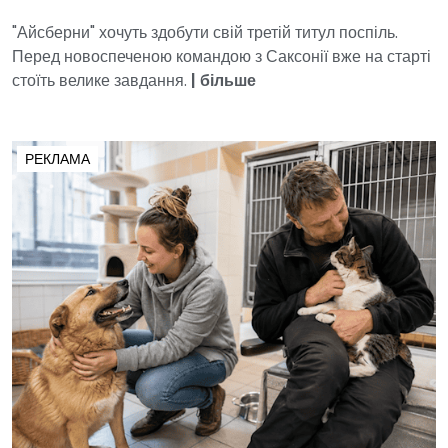
"Айсберни" хочуть здобути свій третій титул поспіль.
Перед новоспеченою командою з Саксонії вже на старті
стоїть велике завдання.
|
більше
РЕКЛАМА