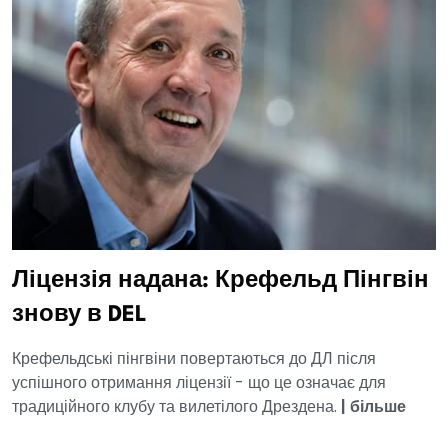
Ліцензія надана: Крефельд Пінгвін
знову в DEL
Крефельдські пінгвіни повертаються до ДЛ після
успішного отримання ліцензії - що це означає для
традиційного клубу та вилетілого Дрездена.
|
більше