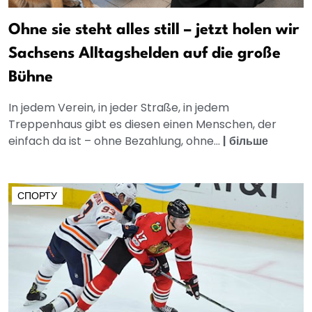
Ohne sie steht alles still – jetzt holen wir
Sachsens Alltagshelden auf die große
Bühne
In jedem Verein, in jeder Straße, in jedem
Treppenhaus gibt es diesen einen Menschen, der
einfach da ist – ohne Bezahlung, ohne...
|
більше
СПОРТУ