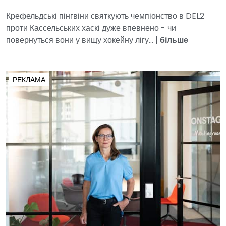
Крефельдські пінгвіни святкують чемпіонство в DEL2
проти Кассельських хаскі дуже впевнено - чи
повернуться вони у вищу хокейну лігу...
|
більше
РЕКЛАМА