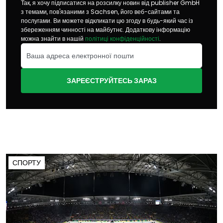
Так, я хочу підписатися на розсилку новин від publisher GmbH
з темами, пов'язаними з Sachsen, його веб-сайтами та
послугами. Ви можете відкликати цю згоду в будь-який час із
збереженням чинності на майбутнє. Додаткову інформацію
можна знайти в нашій
політиці конфіденційності
.
ЗАРЕЄСТРУЙТЕСЬ ЗАРАЗ
СПОРТУ