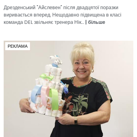
Дрезденський "Айслевен" після двадцятої поразки
виривається вперед. Нещодавно підвищена в класі
команда DEL звільняє тренера Нік...
|
більше
РЕКЛАМА