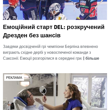
Емоційний старт DEL: розкручений
Дрезден без шансів
Завдяки досвідченій грі чемпіони Берліна впевнено
виграють східне дербі у новоспеченої команди з
Саксонії. Емоції розгорілися в середині гри.
|
більше
РЕКЛАМА