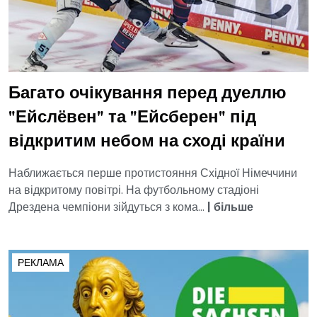
Багато очікування перед дуеллю
"Ейслёвен" та "Ейсберен" під
відкритим небом на сході країни
Наближається перше протистояння Східної Німеччини
на відкритому повітрі. На футбольному стадіоні
Дрездена чемпіони зійдуться з кома...
|
більше
РЕКЛАМА