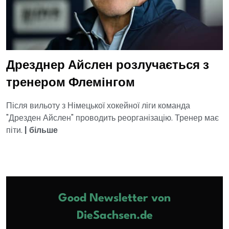
Дрезднер Айслен розлучається з
тренером Флемінгом
Після вильоту з Німецької хокейної ліги команда
"Дрезден Айслен" проводить реорганізацію. Тренер має
піти.
|
більше
Good Newsletter von
DieSachsen.de