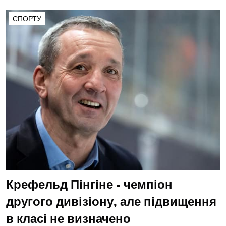
СПОРТУ
Крефельд Пінгіне - чемпіон
другого дивізіону, але підвищення
в класі не визначено