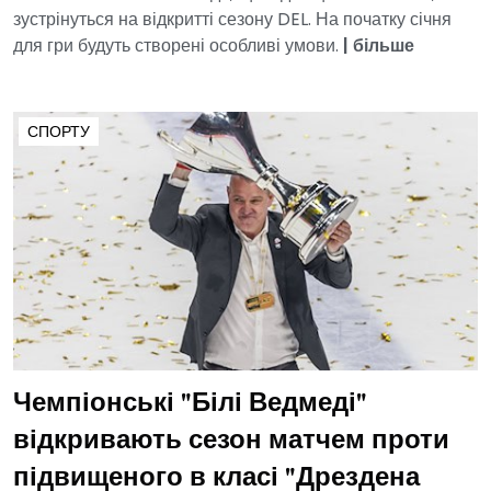
зустрінуться на відкритті сезону DEL. На початку січня
для гри будуть створені особливі умови.
|
більше
СПОРТУ
Чемпіонські "Білі Ведмеді"
відкривають сезон матчем проти
підвищеного в класі "Дрездена