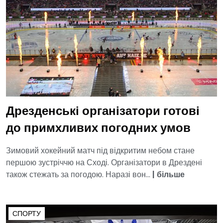
Дрезденські організатори готові
до примхливих погодних умов
Зимовий хокейний матч під відкритим небом стане
першою зустріччю на Сході. Організатори в Дрездені
також стежать за погодою. Наразі вон...
|
більше
СПОРТУ