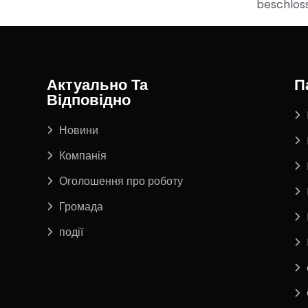
beschlos
Актуально Та
П
Відповідно
Новини
Компанія
Оголошення про роботу
Громада
події