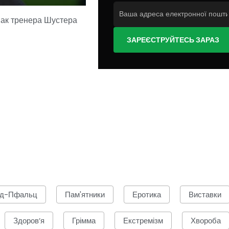
нак тренера Шустера
ЗАРЕЄСТРУЙТЕСЬ ЗАРАЗ
нд-Пфальц
Пам'ятники
Еротика
Виставки
Здоров’я
Грімма
Екстремізм
Хвороба