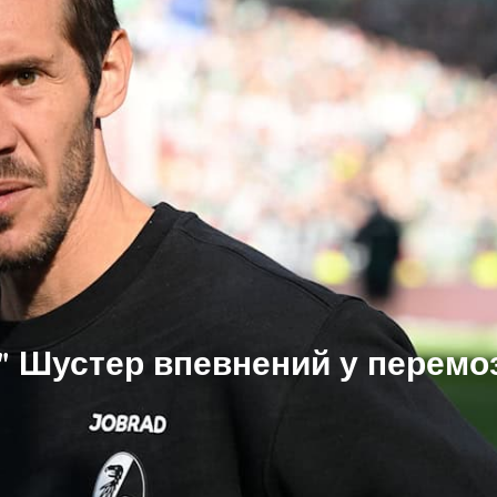
" Шустер впевнений у перемоз