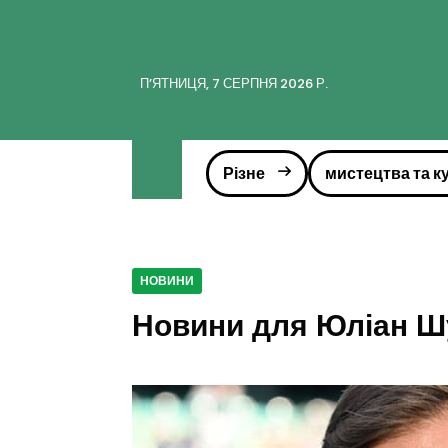
ПʼЯТНИЦЯ, 7 СЕРПНЯ 2026 Р.
Різне
мистецтва та к
НОВИНИ
Новини для Юліан Ш