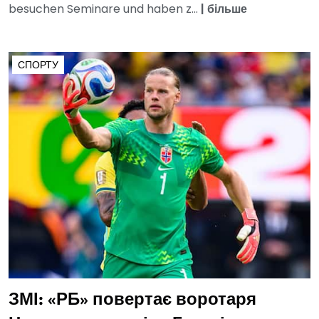
besuchen Seminare und haben z...
|
більше
СПОРТУ
ЗМІ: «РБ» повертає воротаря