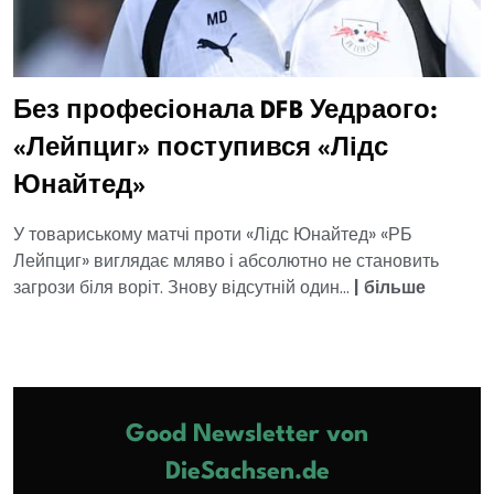
Без професіонала DFB Уедраого:
«Лейпциг» поступився «Лідс
Юнайтед»
У товариському матчі проти «Лідс Юнайтед» «РБ
Лейпциг» виглядає мляво і абсолютно не становить
загрози біля воріт. Знову відсутній один...
|
більше
Good Newsletter von
DieSachsen.de