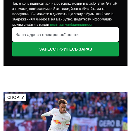
Так, я хочу підписатися на розсилку новин від publisher GmbH
з темами, пов'язаними з Sachsen, його веб-сайтами та
послугами. Ви можете відкликати цю згоду в будь-який час із
збереженням чинності на майбутнє. Додаткову інформацію
можна знайти в нашій
політиці конфіденційності
.
ЗАРЕЄСТРУЙТЕСЬ ЗАРАЗ
СПОРТУ