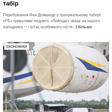
табір
Перебування Яна Діоманде у тренувальному таборі
«РБ» триватиме недовго. «Лейпциг» чекає на іншого
нападника — і вітає особливого гостя...
|
більше
ЕКОНОМІКИ