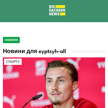
НОВИНИ
Новини для eyptsyh-all
СПОРТУ