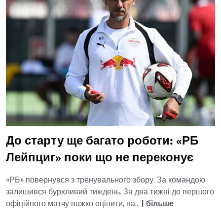
До старту ще багато роботи: «РБ
Лейпциг» поки що не переконує
«РБ» повернувся з тренувального збору. За командою
залишився бурхливий тиждень. За два тижні до першого
офіційного матчу важко оцінити, на...
|
більше