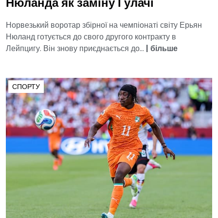
Нюланда як заміну Гулачі
Норвезький воротар збірної на чемпіонаті світу Ерьян
Нюланд готується до свого другого контракту в
Лейпцигу. Він знову приєднається до...
|
більше
СПОРТУ