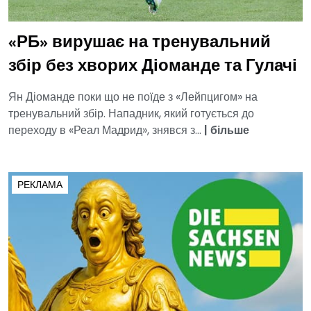
«РБ» вирушає на тренувальний
збір без хворих Діоманде та Гулачі
Ян Діоманде поки що не поїде з «Лейпцигом» на
тренувальний збір. Нападник, який готується до
переходу в «Реал Мадрид», знявся з...
|
більше
РЕКЛАМА