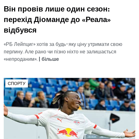
Він провів лише один сезон:
перехід Діоманде до «Реала»
відбувся
«РБ Лейпциг» хотів за будь-яку ціну утримати свою
перлину. Але рано чи пізно ніхто не залишається
«непроданим».
|
більше
СПОРТУ