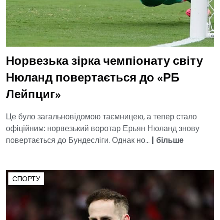
Норвезька зірка чемпіонату світу
Нюланд повертається до «РБ
Лейпциг»
Це було загальновідомою таємницею, а тепер стало
офіційним: норвезький воротар Ерьян Нюланд знову
повертається до Бундесліги. Однак но...
|
більше
СПОРТУ