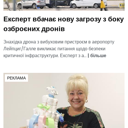
Експерт вбачає нову загрозу з боку
озброєних дронів
Знахідка дрона з вибуховим пристроєм в аеропорту
Лейпциг/Галле викликає питання щодо безпеки
критичної інфраструктури. Експерт з а...
|
більше
РЕКЛАМА