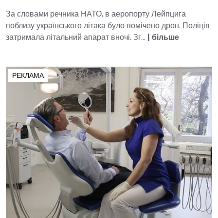
За словами речника НАТО, в аеропорту Лейпцига
поблизу українського літака було помічено дрон. Поліція
затримала літальний апарат вночі. Зг...
|
більше
РЕКЛАМА