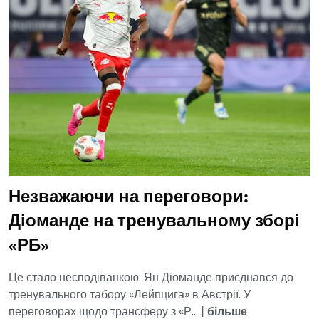
Незважаючи на переговори:
Діоманде на тренувальному зборі
«РБ»
Це стало несподіванкою: Ян Діоманде приєднався до
тренувального табору «Лейпцига» в Австрії. У
переговорах щодо трансферу з «Р...
|
більше