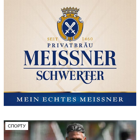
СПОРТУ