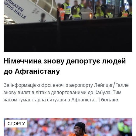
Німеччина знову депортує людей
до Афганістану
За інформацією dpa, вночі з аеропорту Лейпциг/Галле
знову вилетів літак з депортованими до Кабула. Тим
часом гуманітарна ситуація в Афганіста...
|
більше
СПОРТУ