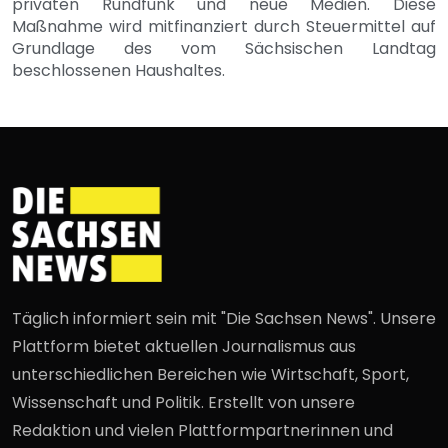
privaten Rundfunk und neue Medien. Diese
Maßnahme wird mitfinanziert durch Steuermittel auf
Grundlage des vom Sächsischen Landtag
beschlossenen Haushaltes.
Täglich informiert sein mit "Die Sachsen News". Unsere
Plattform bietet aktuellen Journalismus aus
unterschiedlichen Bereichen wie Wirtschaft, Sport,
Wissenschaft und Politik. Erstellt von unsere
Redaktion und vielen Plattformpartnerinnen und