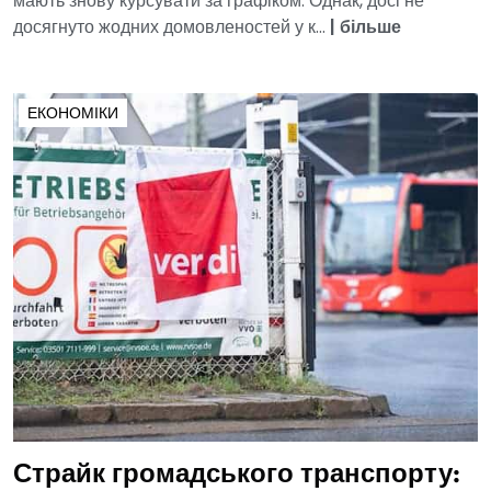
мають знову курсувати за графіком. Однак, досі не
досягнуто жодних домовленостей у к...
|
більше
ЕКОНОМІКИ
Страйк громадського транспорту: