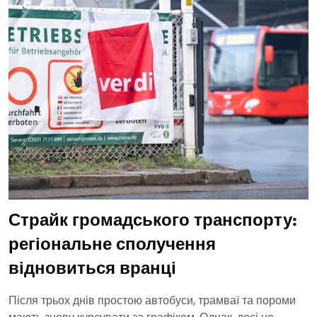
Страйк громадського транспорту:
регіональне сполучення
відновиться вранці
Після трьох днів простою автобуси, трамваї та пороми