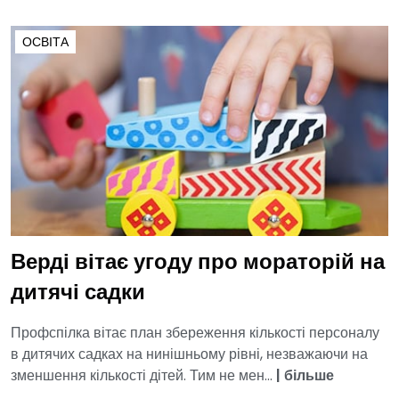
ОСВІТА
Верді вітає угоду про мораторій на
дитячі садки
Профспілка вітає план збереження кількості персоналу
в дитячих садках на нинішньому рівні, незважаючи на
зменшення кількості дітей. Тим не мен...
|
більше