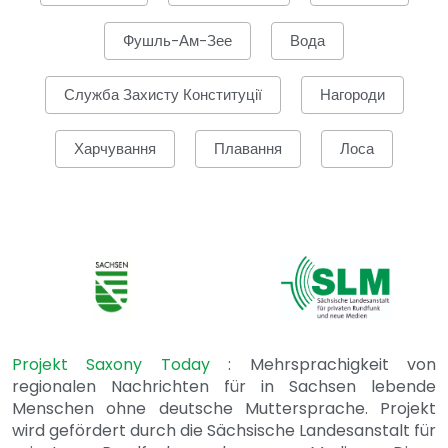
Фушль-Ам-Зее
Вода
Служба Захисту Конституції
Нагороди
Харчування
Плавання
Лоса
Projekt Saxony Today
: Mehrsprachigkeit von
regionalen Nachrichten für in Sachsen lebende
Menschen ohne deutsche Muttersprache. Projekt
wird gefördert durch die Sächsische Landesanstalt für