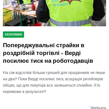
ЕКОНОМІКИ
Попереджувальні страйки в
роздрібній торгівлі - Верді
посилює тиск на роботодавців
На сім відсотків більше грошей для працівників чи лише
на два? Поки Верді посилює тиск, асоціація ритейлерів
обіцяє, що для покупців все залишиться спокійно. Хто
переможе в результаті?
Werbung