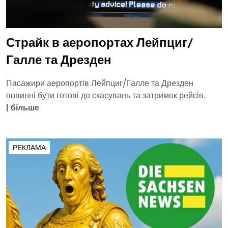
Страйк в аеропортах Лейпциг/
Галле та Дрезден
Пасажири аеропортів Лейпциг/Галле та Дрезден
повинні бути готові до скасувань та затримок рейсів.
|
більше
РЕКЛАМА