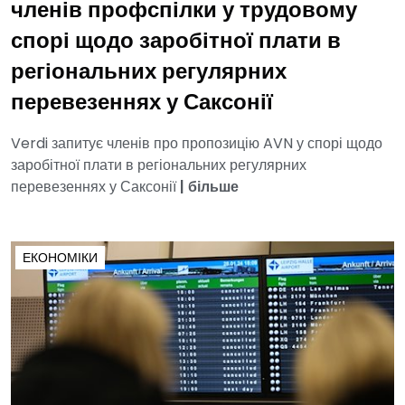
членів профспілки у трудовому
спорі щодо заробітної плати в
регіональних регулярних
перевезеннях у Саксонії
Verdi запитує членів про пропозицію AVN у спорі щодо
заробітної плати в регіональних регулярних
перевезеннях у Саксонії
|
більше
ЕКОНОМІКИ