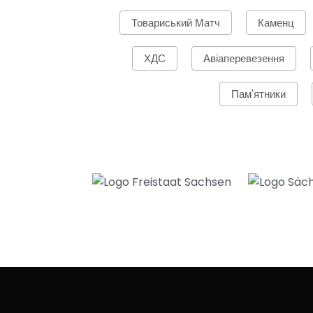
Товариський Матч
Каменц
ХДС
Авіаперевезення
Пам'ятники