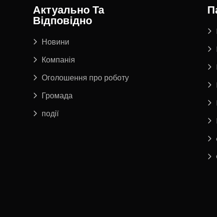
Актуально Та
П
Відповідно
Новини
Компанія
Оголошення про роботу
Громада
події