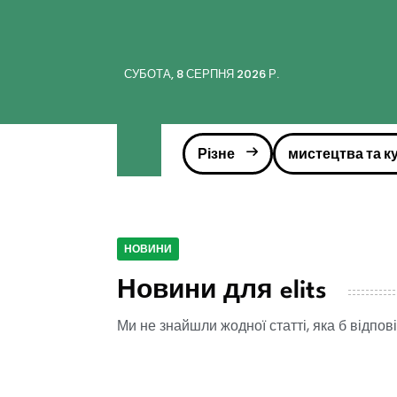
СУБОТА, 8 СЕРПНЯ 2026 Р.
Різне
мистецтва та к
НОВИНИ
Новини для elits
Ми не знайшли жодної статті, яка б відпо