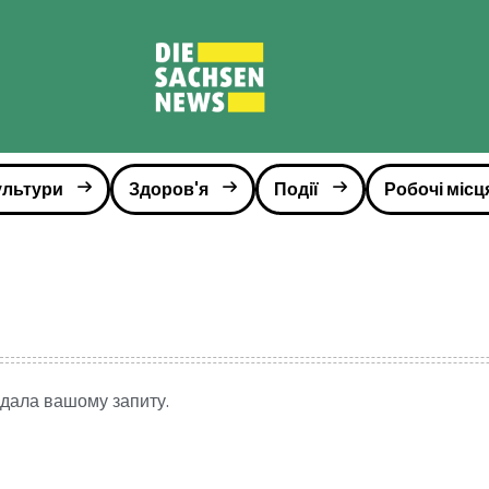
ультури
Здоров'я
Події
Робочі місц
відала вашому запиту.